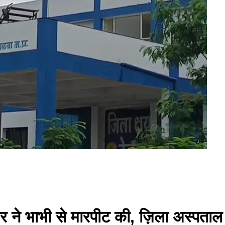
र ने भाभी से मारपीट की, ज़िला अस्पताल मे