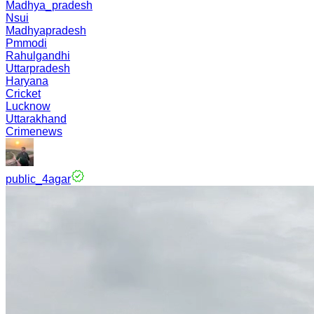
Madhya_pradesh
Nsui
Madhyapradesh
Pmmodi
Rahulgandhi
Uttarpradesh
Haryana
Cricket
Lucknow
Uttarakhand
Crimenews
public_4agar