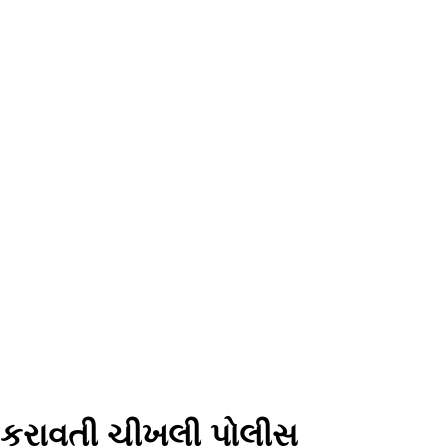
 કરાવતી ચીખલી પોલીસ