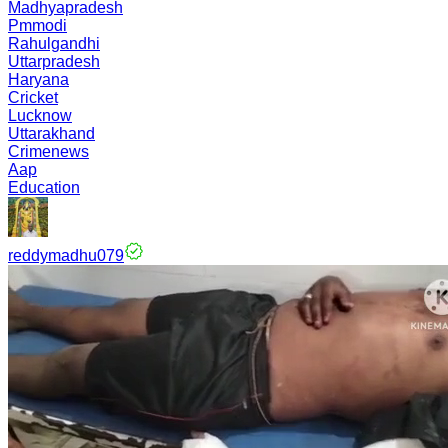
Madhyapradesh
Pmmodi
Rahulgandhi
Uttarpradesh
Haryana
Cricket
Lucknow
Uttarakhand
Crimenews
Aap
Education
reddymadhu079