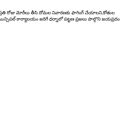
ిచి ప్రతి రోజు మోరీలు తీసి దోమల నివారణకు ఫాగింగ్ చేయాలని,కోతుల
మున్సిపల్ కార్యాలయం జరిగే ధర్నాలో పట్టణ ప్రజలు పాల్గొని జయప్రదం