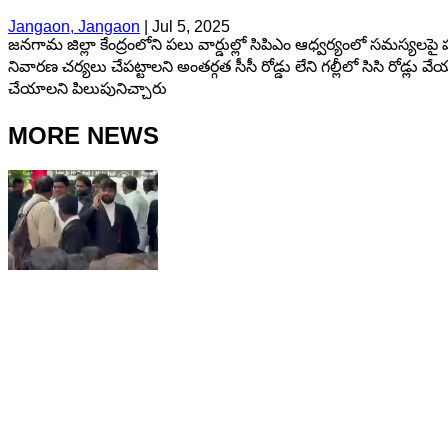
Jangaon, Jangaon
|
Jul 5, 2025
జనగామ జిల్లా కేంద్రంలోని పలు వార్డుల్లో సిపిఎం ఆధ్వర్యంలో సమస్యలపై 
నివారణ చర్యలు చేపట్టాలని అంతర్గత సీసీ రోడ్డు లేని గల్లీలో సిసి రో
చేయాలని పిలుపునిచ్చారు
MORE NEWS