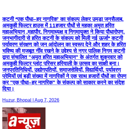
जनभागीदारी से हरित कटनी के संकल्प को मिली नई ऊर्जा* कटनी
पर्यावरण संरक्षण को जन आंदोलन का स्वरूप देने और शहर के हरित
भविष्य की मजबूत नींव रखने के उद्देश्य से नगर पालिक निगम कटनी
द्वारा संचालित "अमृत हरित महाअभियान" के अंतर्गत शुक्रवार को
अमकुही फिल्टर प्लांट परिसर हरियाली के उत्सव का साक्षी बना।
जनप्रतिनिधियों, उद्योगपतियों, समाजसेवियों, विद्यार्थियों, पर्यावरण
प्रेमियों एवं बड़ी संख्या में नागरिकों ने एक साथ हजारों पौधों का रोपण
कर "एक पौधा–हर नागरिक" के संकल्प को साकार करने का संदेश
दिया।
Huzur, Bhopal | Aug 7, 2026