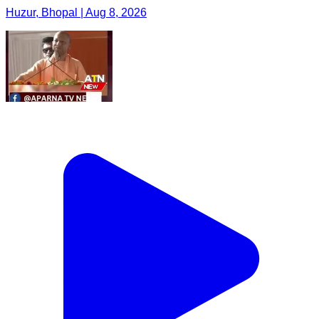
Huzur, Bhopal | Aug 8, 2026