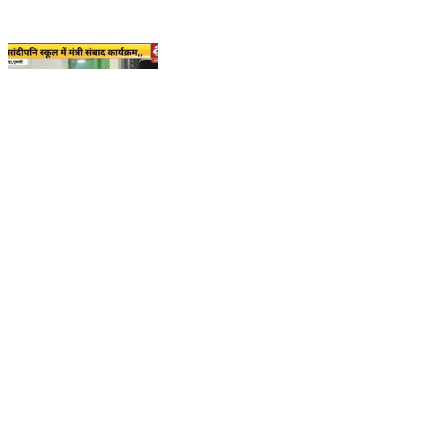
हरदा: मंत्री विश्वास सारंग ने करताना गांव में सीएम राइज स्कूल में
विद्यार्थियों से किया संवाद, सरकार की योजनाओं का लिया जायजा
विशेष जनविश्वास अभियान के तहत प्रदेश के मंत्री अलग-अलग
जिलों में पहुंचकर शासन की योजनाओं के क्रियान्वयन का निरीक्षण