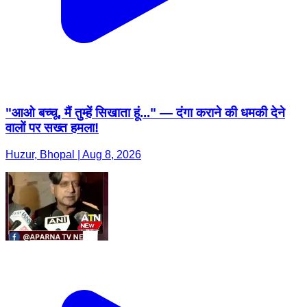
"आओ बच्चू, मैं तुम्हें सिखाता हूं..." — दंगा कराने की धमकी देने
वालों पर सख्त हमला!
Huzur, Bhopal | Aug 8, 2026