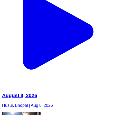
August 8, 2026
Huzur, Bhopal | Aug 8, 2026