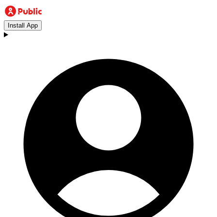
Install App