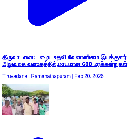
திருவாடனை: பழைய உதவி வேளாண்மை இயக்குனர்
அலுவலக வளாகத்தில்,மாயமான 600 மரக்கன்றுகள்
Tiruvadanai, Ramanathapuram | Feb 20, 2026