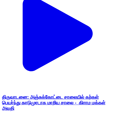
திருவாடனை: அஞ்சுக்கோட்டை சாலையில் கற்கள்
பெயர்ந்து கரடுமுரடாக மாறிய சாலை - கிராம மக்கள்
அவதி