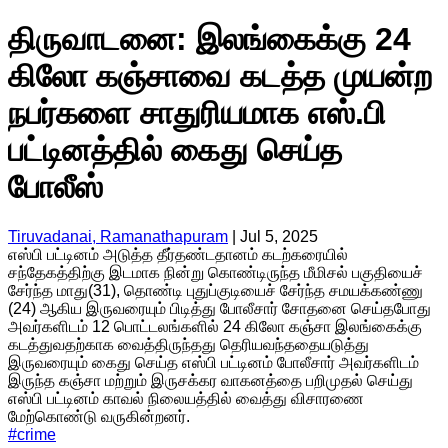
திருவாடனை: இலங்கைக்கு 24
கிலோ கஞ்சாவை கடத்த முயன்ற
நபர்களை சாதுரியமாக எஸ்.பி
பட்டினத்தில் கைது செய்த
போலீஸ்
Tiruvadanai, Ramanathapuram
|
Jul 5, 2025
எஸ்பி பட்டினம் அடுத்த தீர்தண்டதானம் கடற்கரையில்
சந்தேகத்திற்கு இடமாக நின்று கொண்டிருந்த மீமிசல் பகுதியைச்
சேர்ந்த மாது(31), தொண்டி புதுப்குடியைச் சேர்ந்த சமயக்கண்ணு
(24) ஆகிய இருவரையும் பிடித்து போலீசார் சோதனை செய்தபோது
அவர்களிடம் 12 பொட்டலங்களில் 24 கிலோ கஞ்சா இலங்கைக்கு
கடத்துவதற்காக வைத்திருந்தது தெரியவந்ததையடுத்து
இருவரையும் கைது செய்த எஸ்பி பட்டினம் போலீசார் அவர்களிடம்
இருந்த கஞ்சா மற்றும் இருசக்கர வாகனத்தை பறிமுதல் செய்து
எஸ்பி பட்டினம் காவல் நிலையத்தில் வைத்து விசாரணை
மேற்கொண்டு வருகின்றனர்.
#
crime