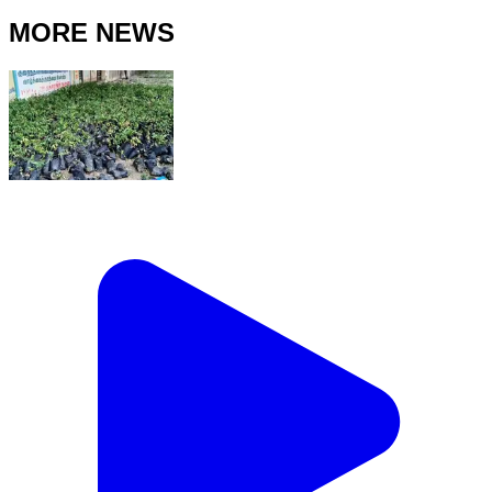
MORE NEWS