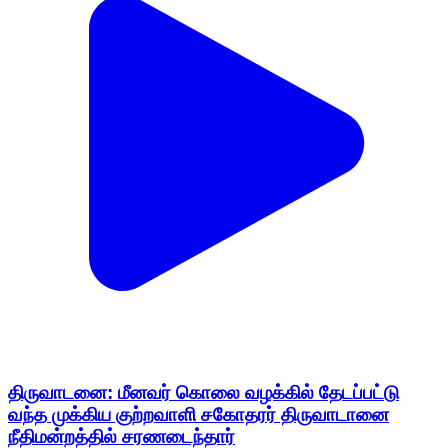
திருவாடனை: மீனவர் கொலை வழக்கில் தேடப்பட்டு
வந்த முக்கிய குற்றவாளி சகோதரர் திருவாடானை
நீதிமன்றத்தில் சரணடைந்தார்