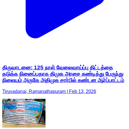
திருவாடனை: 125 நாள் வேலைவாய்ப்பு திட்டத்தை
தடுக்க நினைப்பதாக திமுக அரசை கண்டித்து பேருந்து
நிலையம் அருகே அதிமுக சார்பில் கண்டன ஆர்ப்பாட்டம்
Tiruvadanai, Ramanathapuram | Feb 13, 2026