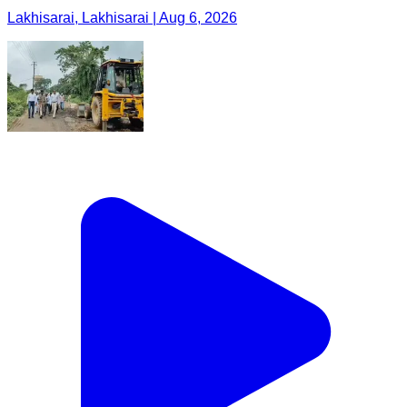
Lakhisarai, Lakhisarai | Aug 6, 2026