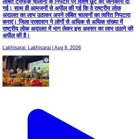
लंबित ट्रैफिक चालानों के निपटारे पर विशेष छूट की जानकारी दी
गई। साथ ही आमजनों से अपील की गई कि वे राष्ट्रीय लोक
अदालत का लाभ उठाकर अपने लंबित चालानों का त्वरित निपटारा
कराएं। जिला प्रशासन ने लोगों से अधिक से अधिक संख्या में
राष्ट्रीय लोक अदालत में भाग लेकर इस अवसर का लाभ उठाने की
अपील की है।
Lakhisarai, Lakhisarai | Aug 8, 2026