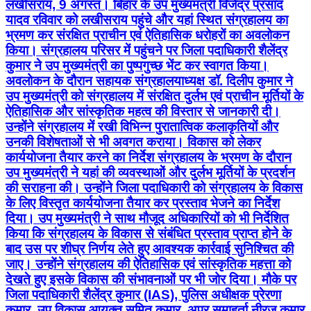
लखीसराय, 9 अगस्त। बिहार के उप मुख्यमंत्री विजेंद्र प्रसाद
यादव रविवार को लखीसराय पहुंचे और यहां स्थित संग्रहालय का
भ्रमण कर संरक्षित प्राचीन एवं ऐतिहासिक धरोहरों का अवलोकन
किया। संग्रहालय परिसर में पहुंचने पर जिला पदाधिकारी शैलेंद्र
कुमार ने उप मुख्यमंत्री का पुष्पगुच्छ भेंट कर स्वागत किया।
अवलोकन के दौरान सहायक संग्रहालयाध्यक्ष डॉ. दिलीप कुमार ने
उप मुख्यमंत्री को संग्रहालय में संरक्षित दुर्लभ एवं प्राचीन मूर्तियों के
ऐतिहासिक और सांस्कृतिक महत्व की विस्तार से जानकारी दी।
उन्होंने संग्रहालय में रखी विभिन्न पुरातात्विक कलाकृतियों और
उनकी विशेषताओं से भी अवगत कराया। विकास को लेकर
कार्ययोजना तैयार करने का निर्देश संग्रहालय के भ्रमण के दौरान
उप मुख्यमंत्री ने यहां की व्यवस्थाओं और दुर्लभ मूर्तियों के प्रदर्शन
की सराहना की। उन्होंने जिला पदाधिकारी को संग्रहालय के विकास
के लिए विस्तृत कार्ययोजना तैयार कर प्रस्ताव भेजने का निर्देश
दिया। उप मुख्यमंत्री ने साथ मौजूद अधिकारियों को भी निर्देशित
किया कि संग्रहालय के विकास से संबंधित प्रस्ताव प्राप्त होने के
बाद उस पर शीघ्र निर्णय लेते हुए आवश्यक कार्रवाई सुनिश्चित की
जाए। उन्होंने संग्रहालय की ऐतिहासिक एवं सांस्कृतिक महत्ता को
देखते हुए इसके विकास की संभावनाओं पर भी जोर दिया। मौके पर
जिला पदाधिकारी शैलेंद्र कुमार (IAS), पुलिस अधीक्षक प्रेरणा
कुमार, उप विकास आयुक्त सुमित कुमार, अपर समाहर्ता नीरज कुमार