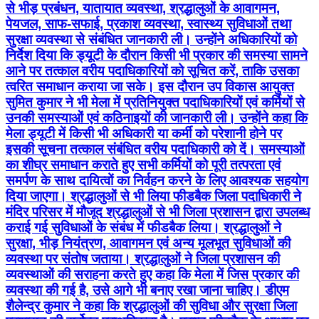
से भीड़ प्रबंधन, यातायात व्यवस्था, श्रद्धालुओं के आवागमन,
पेयजल, साफ-सफाई, प्रकाश व्यवस्था, स्वास्थ्य सुविधाओं तथा
सुरक्षा व्यवस्था से संबंधित जानकारी ली। उन्होंने अधिकारियों को
निर्देश दिया कि ड्यूटी के दौरान किसी भी प्रकार की समस्या सामने
आने पर तत्काल वरीय पदाधिकारियों को सूचित करें, ताकि उसका
त्वरित समाधान कराया जा सके। इस दौरान उप विकास आयुक्त
सुमित कुमार ने भी मेला में प्रतिनियुक्त पदाधिकारियों एवं कर्मियों से
उनकी समस्याओं एवं कठिनाइयों की जानकारी ली। उन्होंने कहा कि
मेला ड्यूटी में किसी भी अधिकारी या कर्मी को परेशानी होने पर
इसकी सूचना तत्काल संबंधित वरीय पदाधिकारी को दें। समस्याओं
का शीघ्र समाधान कराते हुए सभी कर्मियों को पूरी तत्परता एवं
समर्पण के साथ दायित्वों का निर्वहन करने के लिए आवश्यक सहयोग
दिया जाएगा। श्रद्धालुओं से भी लिया फीडबैक जिला पदाधिकारी ने
मंदिर परिसर में मौजूद श्रद्धालुओं से भी जिला प्रशासन द्वारा उपलब्ध
कराई गई सुविधाओं के संबंध में फीडबैक लिया। श्रद्धालुओं ने
सुरक्षा, भीड़ नियंत्रण, आवागमन एवं अन्य मूलभूत सुविधाओं की
व्यवस्था पर संतोष जताया। श्रद्धालुओं ने जिला प्रशासन की
व्यवस्थाओं की सराहना करते हुए कहा कि मेला में जिस प्रकार की
व्यवस्था की गई है, उसे आगे भी बनाए रखा जाना चाहिए। डीएम
शैलेन्द्र कुमार ने कहा कि श्रद्धालुओं की सुविधा और सुरक्षा जिला