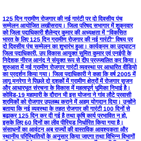
125 दिन ग्रामीण रोजगार की नई गारंटी पर दो दिवसीय पंच
सम्मेलन आयोजित लखीसराय। जिला परिषद सभागार में शुक्रवार
को जिला पदाधिकारी शैलेन्द्र कुमार की अध्यक्षता में "विकसित
भारत के लिए 125 दिन ग्रामीण रोजगार की नई गारंटी" विषय पर
दो दिवसीय पंच सम्मेलन का शुभारंभ हुआ। कार्यक्रम का उद्घाटन
जिला पदाधिकारी, उप विकास आयुक्त सुमित कुमार एवं एनईपी के
निदेशक नीरज आनंद ने संयुक्त रूप से दीप प्रज्ज्वलित कर किया।
शुरुआत में नई ग्रामीण रोजगार गारंटी व्यवस्था पर आधारित वीडियो
का प्रदर्शन किया गया। जिला पदाधिकारी ने कहा कि वर्ष 2005 में
लागू मनरेगा ने पिछले दो दशकों में ग्रामीण क्षेत्रों में रोजगार सृजन
और आधारभूत संरचना के विकास में महत्वपूर्ण भूमिका निभाई है।
कोविड-19 महामारी के दौरान भी इस योजना ने गांव लौटे प्रवासी
श्रमिकों को रोजगार उपलब्ध कराने में अहम योगदान दिया। उन्होंने
बताया कि नई व्यवस्था के तहत रोजगार की गारंटी 100 दिनों से
बढ़ाकर 125 दिन कर दी गई है तथा कृषि कार्य प्रभावित न हो,
इसके लिए 60 दिनों का लीव पीरियड निर्धारित किया गया है।
संसाधनों का आवंटन अब राज्यों की वास्तविक आवश्यकता और
स्थानीय परिस्थितियों के अनुसार किया जाएगा तथा विभिन्न विभागों