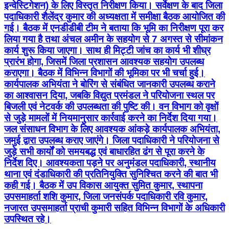
इन्वेस्टिगेशन) के लिए विस्तृत निरीक्षण किया। सर्वेक्षण के बाद जिला
पदाधिकारी शैलेंद्र कुमार की अध्यक्षता में समीक्षा बैठक आयोजित की
गई। बैठक में एनडीडीबी टीम ने बताया कि भूमि का निरीक्षण पूरा कर
लिया गया है तथा अंचल अमीन के सहयोग से 7 अगस्त से सीमांकन
कार्य शुरू किया जाएगा। साथ ही मिट्टी जांच का कार्य भी शीघ्र
प्रारंभ होगा, जिसमें जिला प्रशासन आवश्यक सहयोग उपलब्ध
कराएगा। बैठक में विभिन्न विभागों की भूमिका पर भी चर्चा हुई।
कार्यपालक अभियंता ने बोरिंग से संबंधित जानकारी उपलब्ध कराने
का आश्वासन दिया, जबकि विद्युत प्रमंडल ने परियोजना स्थल पर
बिजली एवं नेटवर्क की उपलब्धता की पुष्टि की। वन विभाग को वृक्षों
से जुड़े मामलों में नियमानुसार कार्रवाई करने का निर्देश दिया गया।
जल संसाधन विभाग के लिए आवश्यक आंकड़े कार्यपालक अभियंता,
जमुई द्वारा उपलब्ध कराए जाएंगे। जिला पदाधिकारी ने परियोजना से
जुड़े सभी कार्यों को समयबद्ध एवं बाधारहित ढंग से पूरा करने के
निर्देश दिए। आवश्यकता पड़ने पर अनुमंडल पदाधिकारी, स्थानीय
थाना एवं दंडाधिकारी की प्रतिनियुक्ति सुनिश्चित करने की बात भी
कही गई। बैठक में उप विकास आयुक्त सुमित कुमार, स्थापना
उपसमाहर्ता शशि कुमार, जिला जनसंपर्क पदाधिकारी रवि कुमार,
नजारत उपसमाहर्ता प्राची कुमारी सहित विभिन्न विभागों के अधिकारी
उपस्थित रहे।