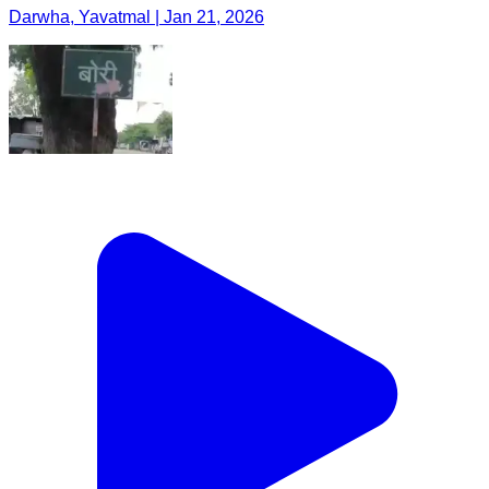
Darwha, Yavatmal | Jan 21, 2026