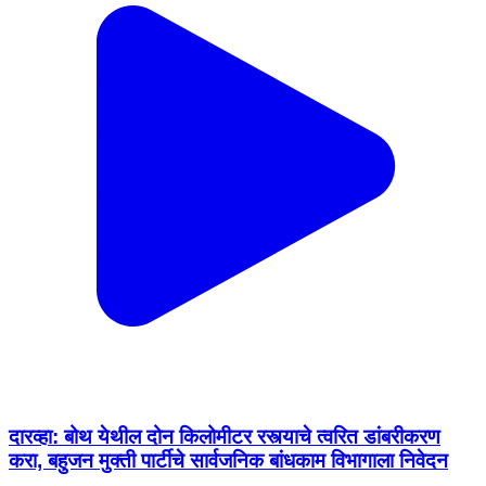
दारव्हा: बोथ येथील दोन किलोमीटर रस्त्याचे त्वरित डांबरीकरण
करा, बहुजन मुक्ती पार्टीचे सार्वजनिक बांधकाम विभागाला निवेदन