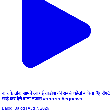
कार के ठीक सामने आ गई ताडोबा की सबसे चहेती बाघिन! 🐅 रोंगटे
खड़े कर देने वाला नजारा #shorts #cgnews
Balod, Balod | Aug 7, 2026