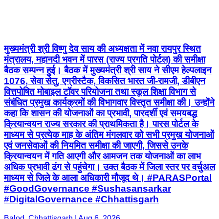
मुख्यमंत्री श्री विष्णु देव साय की अध्यक्षता में नवा रायपुर स्थित
मंत्रालय, महानदी भवन में पारस (राज्य प्रगति पोर्टल) की समीक्षा
बैठक सम्पन्न हुई। बैठक में मुख्यमंत्री श्री साय ने सीएम हेल्पलाइन
1076, सेवा सेतु, एग्रीस्टैक, विकसित भारत जी-रामजी, डीबीएन
वित्तपोषित मोबाइल टॉवर परियोजना तथा स्कूल शिक्षा विभाग से
संबंधित प्रमुख कार्यक्रमों की विभागवार विस्तृत समीक्षा की। उन्होंने
कहा कि शासन की योजनाओं का प्रभावी, पारदर्शी एवं समयबद्ध
क्रियान्वयन राज्य सरकार की प्राथमिकता है। पारस पोर्टल के
माध्यम से प्रत्येक माह के अंतिम मंगलवार को सभी प्रमुख योजनाओं
एवं जनसेवाओं की नियमित समीक्षा की जाएगी, जिससे उनके
क्रियान्वयन में गति आएगी और आमजन तक योजनाओं का लाभ
अधिक प्रभावी ढंग से पहुंचेगा। उक्त बैठक में जिला स्तर पर वर्चुअल
माध्यम से जिले के आला अधिकारी मौजूद थे। #PARASPortal
#GoodGovernance #Sushasansarkar
#DigitalGovernance #Chhattisgarh
Balod, Chhattisgarh | Aug 6, 2026