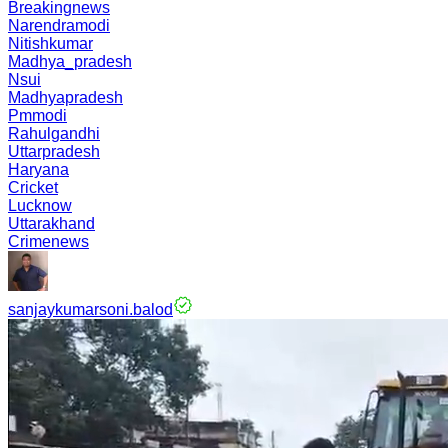
Breakingnews
Narendramodi
Nitishkumar
Madhya_pradesh
Nsui
Madhyapradesh
Pmmodi
Rahulgandhi
Uttarpradesh
Haryana
Cricket
Lucknow
Uttarakhand
Crimenews
sanjaykumarsoni.balod