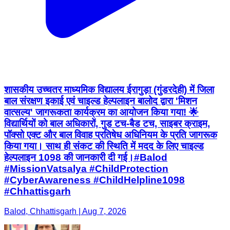
शासकीय उच्चतर माध्यमिक विद्यालय ईरागुड़ा (गुंडरदेही) में जिला
बाल संरक्षण इकाई एवं चाइल्ड हेल्पलाइन बालोद द्वारा 'मिशन
वात्सल्य' जागरूकता कार्यक्रम का आयोजन किया गया! 🌟 ​
विद्यार्थियों को बाल अधिकारों, गुड टच-बैड टच, साइबर क्राइम,
पॉक्सो एक्ट और बाल विवाह प्रतिषेध अधिनियम के प्रति जागरूक
किया गया। साथ ही संकट की स्थिति में मदद के लिए चाइल्ड
हेल्पलाइन 1098 की जानकारी दी गई। ​#Balod
#MissionVatsalya #ChildProtection
#CyberAwareness #ChildHelpline1098
#Chhattisgarh
Balod, Chhattisgarh | Aug 7, 2026