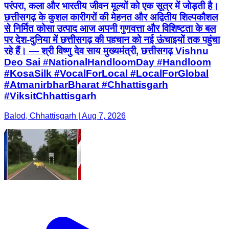
परंपरा, कला और भारतीय जीवन मूल्यों को एक सूत्र में जोड़ती है।
छत्तीसगढ़ के कुशल कारीगरों की मेहनत और अद्वितीय शिल्पकौशल
से निर्मित कोसा उत्पाद आज अपनी गुणवत्ता और विशिष्टता के बल
पर देश-दुनिया में छत्तीसगढ़ की पहचान को नई ऊंचाइयों तक पहुंचा
रहे हैं। — श्री विष्णु देव साय मुख्यमंत्री, छत्तीसगढ़ Vishnu
Deo Sai #NationalHandloomDay #Handloom
#KosaSilk #VocalForLocal #LocalForGlobal
#AtmanirbharBharat #Chhattisgarh
#ViksitChhattisgarh
Balod, Chhattisgarh | Aug 7, 2026