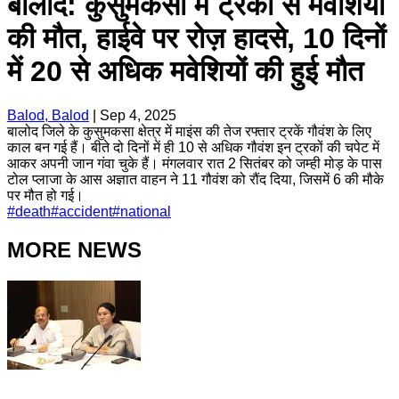
बालोद: कुसुमकसा में ट्रकों से मवेशियों
की मौत, हाईवे पर रोज़ हादसे, 10 दिनों
में 20 से अधिक मवेशियों की हुई मौत
Balod, Balod
|
Sep 4, 2025
बालोद जिले के कुसुमकसा क्षेत्र में माइंस की तेज रफ्तार ट्रकें गौवंश के लिए
काल बन गई हैं। बीते दो दिनों में ही 10 से अधिक गौवंश इन ट्रकों की चपेट में
आकर अपनी जान गंवा चुके हैं। मंगलवार रात 2 सितंबर को जम्ही मोड़ के पास
टोल प्लाजा के आस अज्ञात वाहन ने 11 गौवंश को रौंद दिया, जिसमें 6 की मौके
पर मौत हो गई।
#
death
#
accident
#
national
MORE NEWS