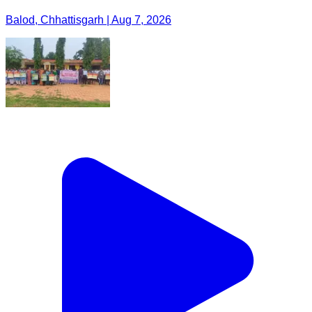
Balod, Chhattisgarh | Aug 7, 2026