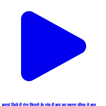
बदायूं जिले में गंगा किनारे के गांव में बाढ का खतरा डीएम ने बाढ