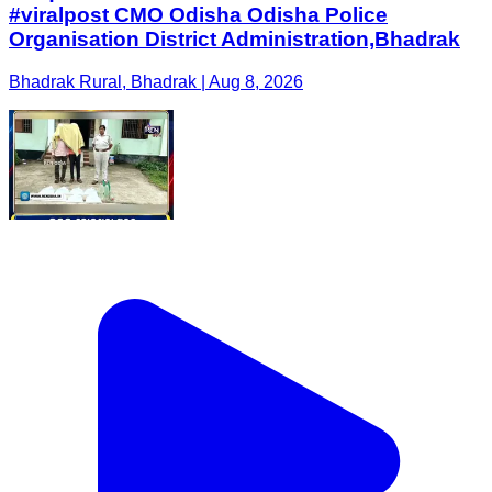
#viralpost CMO Odisha Odisha Police
Organisation District Administration,Bhadrak
Bhadrak Rural, Bhadrak | Aug 8, 2026