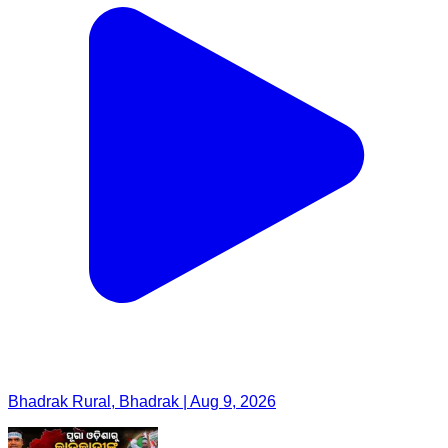
Bhadrak Rural, Bhadrak | Aug 9, 2026