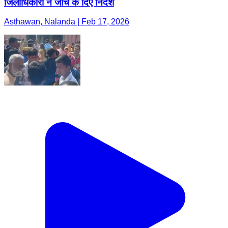
जिलाधिकारी ने जांच के दिए निर्देश
Asthawan, Nalanda | Feb 17, 2026