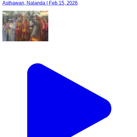
Asthawan, Nalanda | Feb 15, 2026