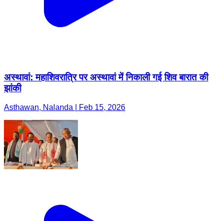
अस्थावां: महाशिवरात्रि पर अस्थावां में निकाली गई शिव बारात की
झांकी
Asthawan, Nalanda | Feb 15, 2026