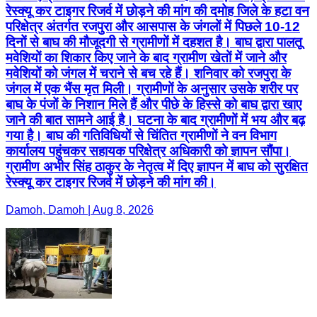
रेस्क्यू कर टाइगर रिजर्व में छोड़ने की मांग की दमोह जिले के हटा वन
परिक्षेत्र अंतर्गत रजपुरा और आसपास के जंगलों में पिछले 10-12
दिनों से बाघ की मौजूदगी से ग्रामीणों में दहशत है। बाघ द्वारा पालतू
मवेशियों का शिकार किए जाने के बाद ग्रामीण खेतों में जाने और
मवेशियों को जंगल में चराने से बच रहे हैं। शनिवार को रजपुरा के
जंगल में एक भैंस मृत मिली। ग्रामीणों के अनुसार उसके शरीर पर
बाघ के पंजों के निशान मिले हैं और पीछे के हिस्से को बाघ द्वारा खाए
जाने की बात सामने आई है। घटना के बाद ग्रामीणों में भय और बढ़
गया है। बाघ की गतिविधियों से चिंतित ग्रामीणों ने वन विभाग
कार्यालय पहुंचकर सहायक परिक्षेत्र अधिकारी को ज्ञापन सौंपा।
ग्रामीण अभीर सिंह ठाकुर के नेतृत्व में दिए ज्ञापन में बाघ को सुरक्षित
रेस्क्यू कर टाइगर रिजर्व में छोड़ने की मांग की।
Damoh, Damoh | Aug 8, 2026