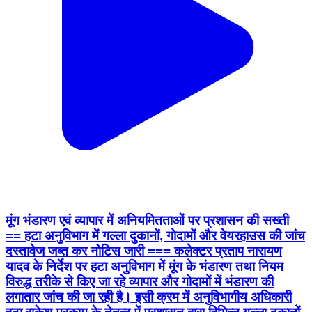
मूंग भंडारण एवं व्यापार में अनियमितताओं पर प्रशासन की सख्ती
== हटा अनुविभाग में गल्ला दुकानों, गोदामों और वेयरहाउस की जांच
दस्तावेज जब्त कर नोटिस जारी === कलेक्टर प्रताप नारायण
यादव के निर्देश पर हटा अनुविभाग में मूंग के भंडारण तथा नियम
विरुद्ध तरीके से किए जा रहे व्यापार और गोदामों में भंडारण की
लगातार जांच की जा रही है। इसी क्रम में अनुविभागीय अधिकारी