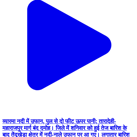
व्यारमा नदी में उफान, पुल से दो फीट ऊपर पानी; तारादेही-
महाराजपुर मार्ग बंद दमोह। जिले में शनिवार को हुई तेज बारिश के
बाद तेंदूखेड़ा क्षेत्र में नदी-नाले उफान पर आ गए। लगातार बारिश