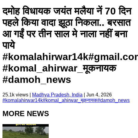
दमोह विधायक जयंत मलैया नें 70 दिन
पहले किया वादा झूठा निकला.. बरसात
आ गईं पर तीन साल मे नाला नहीं बना
पाये
#komalahirwar14k#gmail.co
#komal_ahirwar_मूकनायक
#damoh_news
25.1k
views |
Madhya Pradesh, India
|
Jun 4, 2026
#
komalahirwar14k
#
komal_ahirwar_मूकनायक
#
damoh_news
MORE NEWS