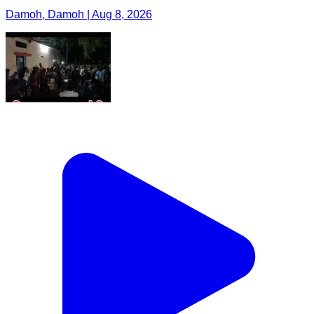
Damoh, Damoh | Aug 8, 2026