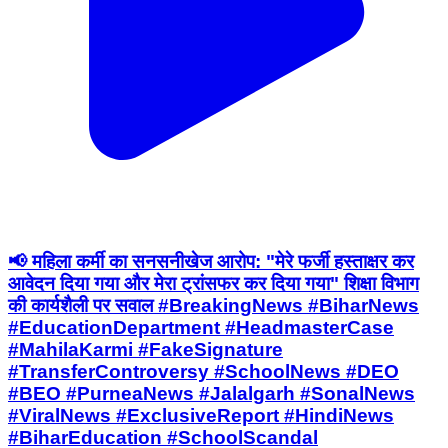
📢 महिला कर्मी का सनसनीखेज आरोप: "मेरे फर्जी हस्ताक्षर कर
आवेदन दिया गया और मेरा ट्रांसफर कर दिया गया" शिक्षा विभाग
की कार्यशैली पर सवाल #BreakingNews #BiharNews
#EducationDepartment #HeadmasterCase
#MahilaKarmi #FakeSignature
#TransferControversy #SchoolNews #DEO
#BEO #PurneaNews #Jalalgarh #SonalNews
#ViralNews #ExclusiveReport #HindiNews
#BiharEducation #SchoolScandal