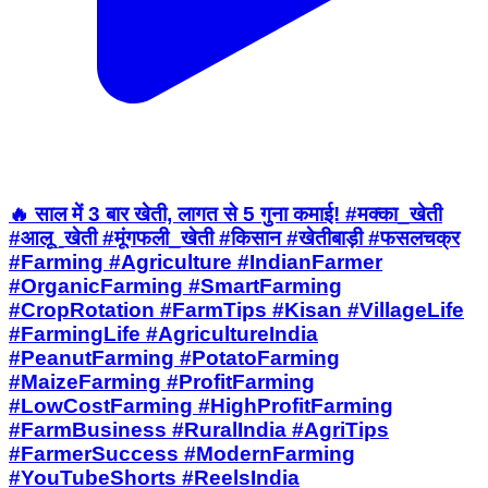
🔥 साल में 3 बार खेती, लागत से 5 गुना कमाई! #मक्का_खेती
#आलू_खेती #मूंगफली_खेती #किसान #खेतीबाड़ी #फसलचक्र
#Farming #Agriculture #IndianFarmer
#OrganicFarming #SmartFarming
#CropRotation #FarmTips #Kisan #VillageLife
#FarmingLife #AgricultureIndia
#PeanutFarming #PotatoFarming
#MaizeFarming #ProfitFarming
#LowCostFarming #HighProfitFarming
#FarmBusiness #RuralIndia #AgriTips
#FarmerSuccess #ModernFarming
#YouTubeShorts #ReelsIndia