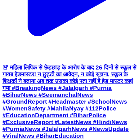
🚨 महिला लिपिक से छेड़छाड़ के आरोप के बाद 26 दिनों से स्कूल से
गायब हेडमास्टर! न छुट्टी का आवेदन, न कोई सूचना, स्कूल के
शिक्षकों ने बताया अब तक उसका कोई पता नहीं है हेड मास्टर कहां
गया #BreakingNews #Jalalgarh #Purnia
#BiharNews #SeemanchalNews
#GroundReport #Headmaster #SchoolNews
#WomenSafety #MahilaNyay #112Police
#EducationDepartment #BiharPolice
#ExclusiveReport #LatestNews #HindiNews
#PurniaNews #JalalgarhNews #NewsUpdate
#ViralNews #BiharEducation
#SchoolControversy #AjayKumar
#SeemanchalGroundReport
#JusticeForWomen
Jalalgarh, Purnia | Jul 30, 2026