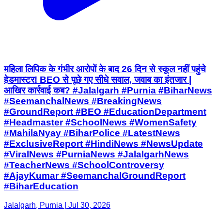
महिला लिपिक के गंभीर आरोपों के बाद 26 दिन से स्कूल नहीं पहुंचे
हेडमास्टर! BEO से पूछे गए सीधे सवाल, जवाब का इंतजार |
आखिर कार्रवाई कब? #Jalalgarh #Purnia #BiharNews
#SeemanchalNews #BreakingNews
#GroundReport #BEO #EducationDepartment
#Headmaster #SchoolNews #WomenSafety
#MahilaNyay #BiharPolice #LatestNews
#ExclusiveReport #HindiNews #NewsUpdate
#ViralNews #PurniaNews #JalalgarhNews
#TeacherNews #SchoolControversy
#AjayKumar #SeemanchalGroundReport
#BiharEducation
Jalalgarh, Purnia | Jul 30, 2026