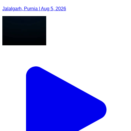
Jalalgarh, Purnia | Aug 5, 2026