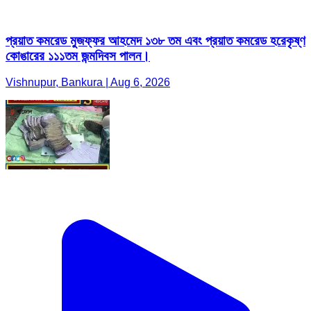
প্রয়াত কমরেড মুজফ্ফর আহমেদ ১৩৮ তম এবং প্রয়াত কমরেড হরেকৃষ্ণ
কোঙারের ১১১তম জন্মদিবস পালন।
Vishnupur, Bankura | Aug 6, 2026