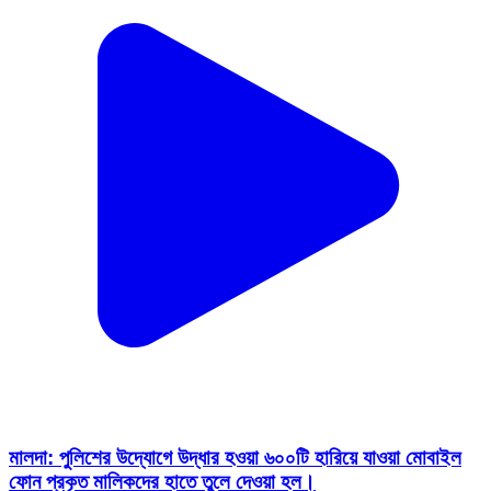
মালদা: পুলিশের উদ্যোগে উদ্ধার হওয়া ৬০০টি হারিয়ে যাওয়া মোবাইল
ফোন প্রকৃত মালিকদের হাতে তুলে দেওয়া হল।