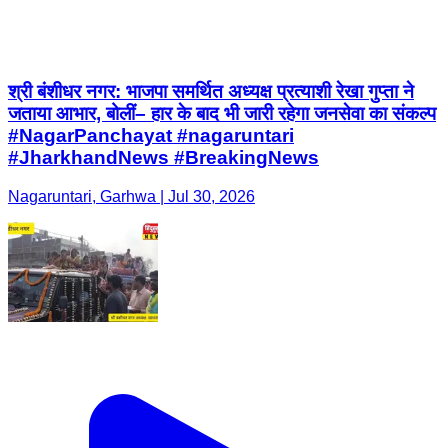
श्री बंशीधर नगर: भाजपा समर्थित अध्यक्ष प्रत्याशी रेखा गुप्ता ने
जताया आभार, बोलीं– हार के बाद भी जारी रहेगा जनसेवा का संकल्प
#NagarPanchayat #nagaruntari
#JharkhandNews #BreakingNews
Nagaruntari, Garhwa | Jul 30, 2026