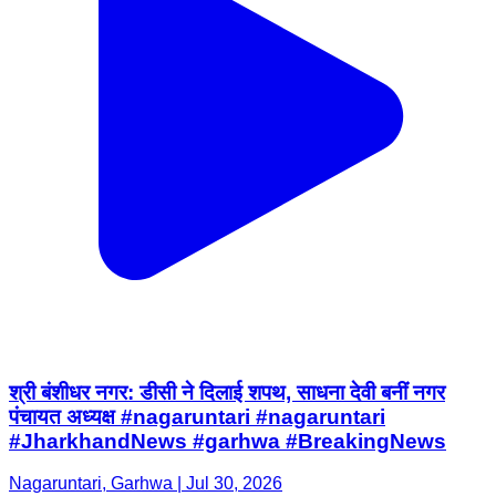
श्री बंशीधर नगर: डीसी ने दिलाई शपथ, साधना देवी बनीं नगर
पंचायत अध्यक्ष #nagaruntari #nagaruntari
#JharkhandNews #garhwa #BreakingNews
Nagaruntari, Garhwa | Jul 30, 2026