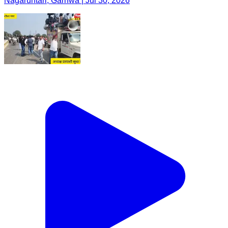
Nagaruntari, Garhwa | Jul 30, 2026