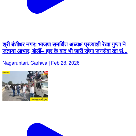
श्री बंशीधर नगर: भाजपा समर्थित अध्यक्ष प्रत्याशी रेखा गुप्ता ने
जताया आभार, बोलीं– हार के बाद भी जारी रहेगा जनसेवा का सं...
Nagaruntari, Garhwa | Feb 28, 2026