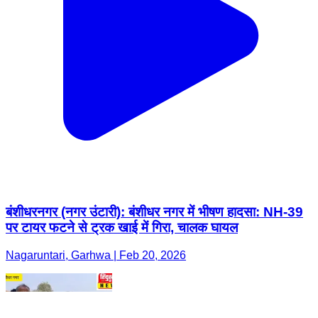
बंशीधरनगर (नगर उंटारी): बंशीधर नगर में भीषण हादसा: NH-39
पर टायर फटने से ट्रक खाई में गिरा, चालक घायल
Nagaruntari, Garhwa | Feb 20, 2026