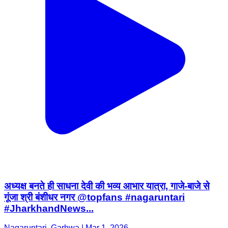
अध्यक्ष बनते ही साधना देवी की भव्य आभार यात्रा, गाजे-बाजे से
गूंजा श्री बंशीधर नगर @topfans #nagaruntari
#JharkhandNews...
Nagaruntari, Garhwa | Mar 1, 2026