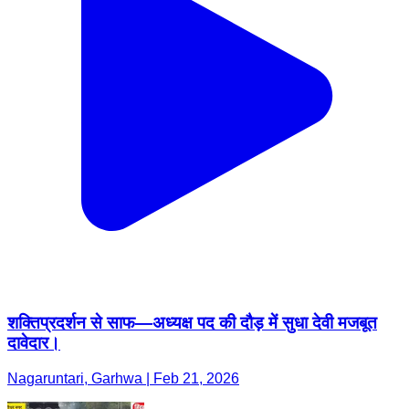
शक्तिप्रदर्शन से साफ—अध्यक्ष पद की दौड़ में सुधा देवी मजबूत
दावेदार।
Nagaruntari, Garhwa | Feb 21, 2026