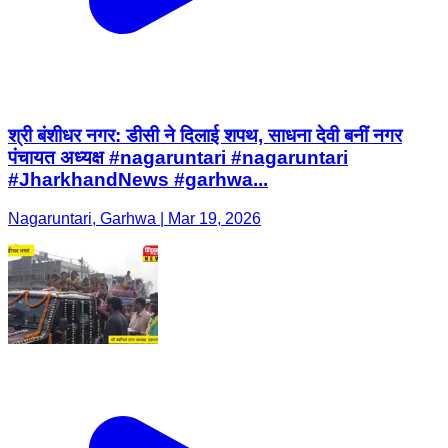
श्री बंशीधर नगर: डीसी ने दिलाई शपथ, साधना देवी बनीं नगर
पंचायत अध्यक्ष #nagaruntari #nagaruntari
#JharkhandNews #garhwa...
Nagaruntari, Garhwa | Mar 19, 2026