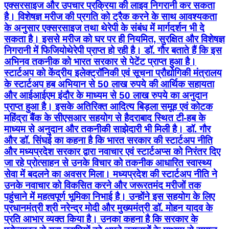
एक्सरसाइज और उपचार प्रक्रिया की लाइव निगरानी कर सकता
है। विशेषज्ञ मरीज की प्रगति को ट्रैक करने के साथ आवश्यकता
के अनुसार एक्सरसाइज तथा थेरेपी के संबंध में मार्गदर्शन भी दे
सकता है। इससे मरीज को घर पर ही नियमित, सुरक्षित और विशेषज्ञ
निगरानी में फिजियोथेरेपी प्राप्त हो रही है। डॉ. गौर बताते हैं कि इस
अभिनव तकनीक को भारत सरकार से पेटेंट प्राप्त हुआ है।
स्टार्टअप को केंद्रीय इलेक्ट्रॉनिकी एवं सूचना प्रौद्योगिकी मंत्रालय
के स्टार्टअप हब अभियान से 50 लाख रुपये की आर्थिक सहायता
और आईआईएम इंदौर के माध्यम से 50 लाख रुपये का अनुदान
प्राप्त हुआ है। इसके अतिरिक्त आदित्य बिड़ला समूह एवं कोटक
महिंद्रा बैंक के सीएसआर सहयोग से हैदराबाद स्थित टी-हब के
माध्यम से अनुदान और तकनीकी साझेदारी भी मिली है। डॉ. गौर
और डॉ. सिंघई का कहना है कि भारत सरकार की स्टार्टअप नीति
और मध्यप्रदेश सरकार द्वारा नवाचार एवं स्टार्टअप्स को निरंतर दिए
जा रहे प्रोत्साहन से उनके विचार को तकनीक आधारित स्वास्थ्य
सेवा में बदलने का अवसर मिला। मध्यप्रदेश की स्टार्टअप नीति ने
उनके नवाचार को विकसित करने और जरूरतमंद मरीजों तक
पहुंचाने में महत्वपूर्ण भूमिका निभाई है। उन्होंने इस सहयोग के लिए
प्रधानमंत्री श्री नरेन्द्र मोदी और मुख्यमंत्री डॉ. मोहन यादव के
प्रति आभार व्यक्त किया है। उनका कहना है कि सरकार के