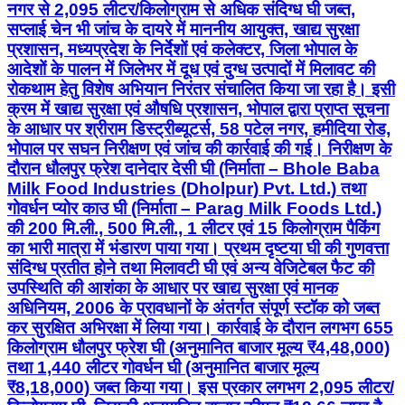
नगर से 2,095 लीटर/किलोग्राम से अधिक संदिग्ध घी जब्त,
सप्लाई चेन भी जांच के दायरे में माननीय आयुक्त, खाद्य सुरक्षा
प्रशासन, मध्यप्रदेश के निर्देशों एवं कलेक्टर, जिला भोपाल के
आदेशों के पालन में जिलेभर में दूध एवं दुग्ध उत्पादों में मिलावट की
रोकथाम हेतु विशेष अभियान निरंतर संचालित किया जा रहा है। इसी
क्रम में खाद्य सुरक्षा एवं औषधि प्रशासन, भोपाल द्वारा प्राप्त सूचना
के आधार पर श्रीराम डिस्ट्रीब्यूटर्स, 58 पटेल नगर, हमीदिया रोड,
भोपाल पर सघन निरीक्षण एवं जांच की कार्रवाई की गई। निरीक्षण के
दौरान धौलपुर फ्रेश दानेदार देसी घी (निर्माता – Bhole Baba
Milk Food Industries (Dholpur) Pvt. Ltd.) तथा
गोवर्धन प्योर काउ घी (निर्माता – Parag Milk Foods Ltd.)
की 200 मि.ली., 500 मि.ली., 1 लीटर एवं 15 किलोग्राम पैकिंग
का भारी मात्रा में भंडारण पाया गया। प्रथम दृष्टया घी की गुणवत्ता
संदिग्ध प्रतीत होने तथा मिलावटी घी एवं अन्य वेजिटेबल फैट की
उपस्थिति की आशंका के आधार पर खाद्य सुरक्षा एवं मानक
अधिनियम, 2006 के प्रावधानों के अंतर्गत संपूर्ण स्टॉक को जब्त
कर सुरक्षित अभिरक्षा में लिया गया। कार्रवाई के दौरान लगभग 655
किलोग्राम धौलपुर फ्रेश घी (अनुमानित बाजार मूल्य ₹4,48,000)
तथा 1,440 लीटर गोवर्धन घी (अनुमानित बाजार मूल्य
₹8,18,000) जब्त किया गया। इस प्रकार लगभग 2,095 लीटर/