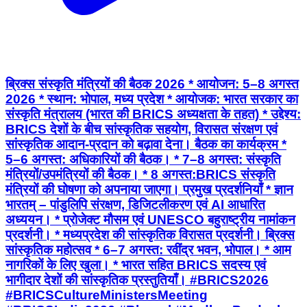
ब्रिक्स संस्कृति मंत्रियों की बैठक 2026 * आयोजन: 5–8 अगस्त
2026 * स्थान: भोपाल, मध्य प्रदेश * आयोजक: भारत सरकार का
संस्कृति मंत्रालय (भारत की BRICS अध्यक्षता के तहत) * उद्देश्य:
BRICS देशों के बीच सांस्कृतिक सहयोग, विरासत संरक्षण एवं
सांस्कृतिक आदान-प्रदान को बढ़ावा देना। बैठक का कार्यक्रम *
5–6 अगस्त: अधिकारियों की बैठक। * 7–8 अगस्त: संस्कृति
मंत्रियों/उपमंत्रियों की बैठक। * 8 अगस्त:BRICS संस्कृति
मंत्रियों की घोषणा को अपनाया जाएगा। प्रमुख प्रदर्शनियाँ * ज्ञान
भारतम् – पांडुलिपि संरक्षण, डिजिटलीकरण एवं AI आधारित
अध्ययन। * प्रोजेक्ट मौसम एवं UNESCO बहुराष्ट्रीय नामांकन
प्रदर्शनी। * मध्यप्रदेश की सांस्कृतिक विरासत प्रदर्शनी। ब्रिक्स
सांस्कृतिक महोत्सव * 6–7 अगस्त: रवींद्र भवन, भोपाल। * आम
नागरिकों के लिए खुला। * भारत सहित BRICS सदस्य एवं
भागीदार देशों की सांस्कृतिक प्रस्तुतियाँ। #BRICS2026
#BRICSCultureMinistersMeeting