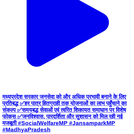
मध्यप्रदेश सरकार जनसेवा को और अधिक प्रभावी बनाने के लिए
प्रतिबद्ध ✅हर पात्र हितग्राही तक योजनाओं का लाभ पहुँचाने का
संकल्प ✅समयबद्ध सेवाओं एवं त्वरित शिकायत समाधान पर विशेष
फोकस ✅जनविश्वास, पारदर्शिता और सुशासन को मिल रही नई
मजबूती #SocialWelfareMP #JansamparkMP
#MadhyaPradesh