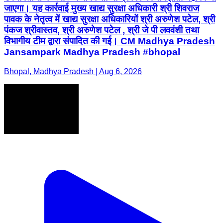
जाएगा। यह कार्रवाई मुख्य खाद्य सुरक्षा अधिकारी श्री शिवराज
पावक के नेतृत्व में खाद्य सुरक्षा अधिकारियों श्री अरुणेश पटेल, श्री
पंकज श्रीवास्तव, श्री अरुणेश पटेल , श्री जे पी लववंशी तथा
विभागीय टीम द्वारा संपादित की गई। CM Madhya Pradesh
Jansampark Madhya Pradesh #bhopal
Bhopal, Madhya Pradesh | Aug 6, 2026