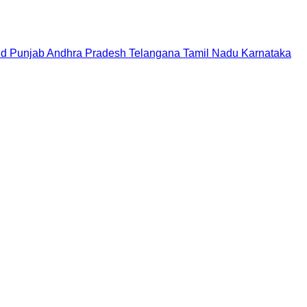
nd
Punjab
Andhra Pradesh
Telangana
Tamil Nadu
Karnataka