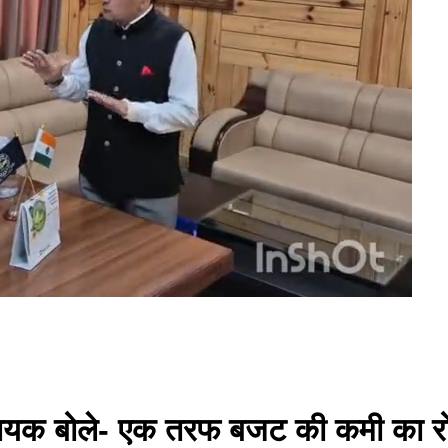
व विधायक बोले- एक तरफ बजट की कमी का र