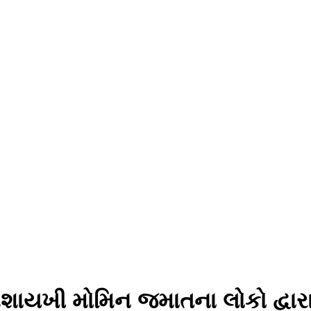
શાયખી મોમિન જમાતના લોકો દ્વાર