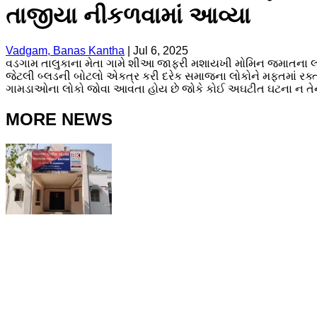
તાજીયા નીકળવામાં આવ્યા
Vadgam, Banas Kantha
|
Jul 6, 2025
વડગામ તાલુકાના મેતા ગામે શીઆ જાફરી મશાયખી મોમિન જમાતના લોકો
જેટલી બ્લડની બોટલો એકત્ર કરી દરેક સમાજના લોકોને મફતમાં રક્
ગામડાઓના લોકો જોવા આવતા હોય છે જોકે કોઈ અઘટીત ઘટના ન તેને 
MORE NEWS