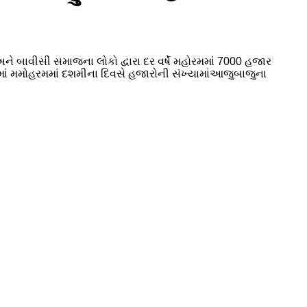
 બાવીસી સમાજના લોકો દ્વારા દર વર્ષે મહોરમમાં 7000 હજાર
ાં મમોહરમમાં દશમીના દિવસે હજારોની સંખ્યામાંઆજુબાજુના