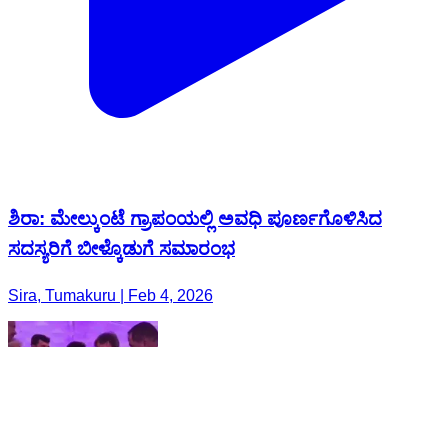
ಶಿರಾ: ಮೇಲ್ಕುಂಟೆ ಗ್ರಾಪಂಯಲ್ಲಿ ಅವಧಿ ಪೂರ್ಣಗೊಳಿಸಿದ
ಸದಸ್ಯರಿಗೆ ಬೀಳ್ಕೊಡುಗೆ ಸಮಾರಂಭ
Sira, Tumakuru | Feb 4, 2026