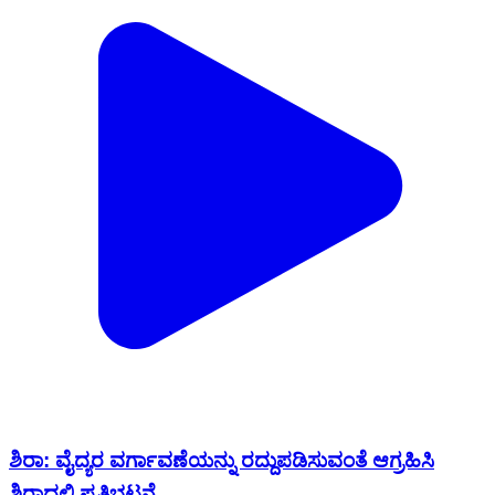
ಶಿರಾ: ವೈದ್ಯರ ವರ್ಗಾವಣೆಯನ್ನು ರದ್ದುಪಡಿಸುವಂತೆ ಆಗ್ರಹಿಸಿ
ಶಿರಾದಲ್ಲಿ ಪ್ರತಿಭಟನೆ