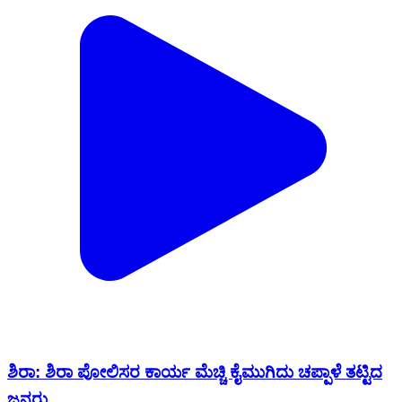
ಶಿರಾ: ಶಿರಾ ಪೋಲಿಸರ ಕಾರ್ಯ ಮೆಚ್ಚಿ ಕೈಮುಗಿದು ಚಪ್ಪಾಳೆ ತಟ್ಟಿದ
ಜನರು