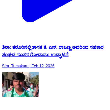
ಶಿರಾ: ತರೂರಿನಲ್ಲಿ ಶಾಸಕ ಕೆ. ಎನ್. ರಾಜಣ್ಣ ಅವರಿಂದ ಸಹಕಾರ
ಸಂಘದ ನೂತನ ಗೋದಾಮು ಉದ್ಘಾಟನೆ
Sira, Tumakuru | Feb 12, 2026