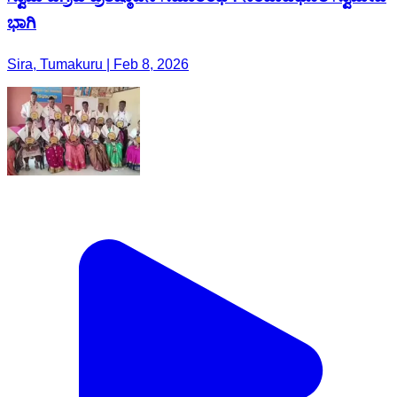
ಭಾಗಿ
Sira, Tumakuru | Feb 8, 2026