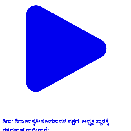
ಶಿರಾ: ಶಿರಾ ಜಾತ್ಯತೀತ ಜನತಾದಳ ಪಕ್ಷದ ‌ ಅಧ್ಯಕ್ಷ ಸ್ಥಾನಕ್ಕೆ
ಸತ್ಯಪ್ರಕಾಶ್ ರಾಜೀನಾಮೆ