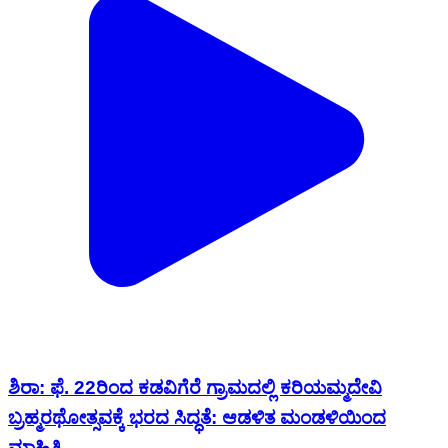
ಶಿರಾ: ಫೆ. 22ರಿಂದ ಕಡವಿಗೆರೆ ಗ್ರಾಮದಲ್ಲಿ ಕರಿಯಮ್ಮದೇವಿ
ಬ್ರಹ್ಮರಥೋತ್ಸವಕ್ಕೆ ಭರದ ಸಿದ್ಧತೆ: ಆಡಳಿತ ಮಂಡಳಿಯಿಂದ
ಮಾಹಿತಿ