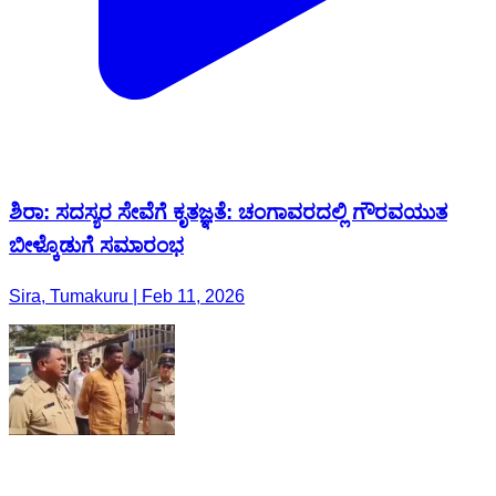
ಶಿರಾ: ಸದಸ್ಯರ ಸೇವೆಗೆ ಕೃತಜ್ಞತೆ: ಚಂಗಾವರದಲ್ಲಿ ಗೌರವಯುತ
ಬೀಳ್ಕೊಡುಗೆ ಸಮಾರಂಭ
Sira, Tumakuru | Feb 11, 2026