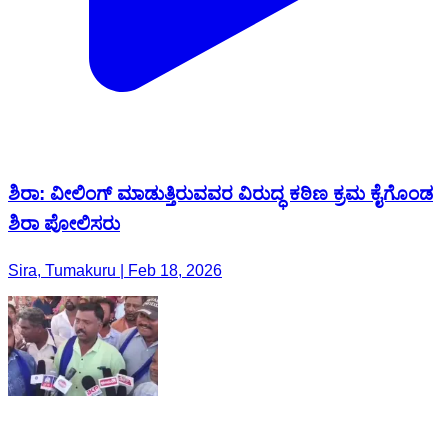
ಶಿರಾ: ವೀಲಿಂಗ್ ಮಾಡುತ್ತಿರುವವರ ವಿರುದ್ಧ ಕಠಿಣ ಕ್ರಮ ಕೈಗೊಂಡ
ಶಿರಾ ಪೋಲಿಸರು
Sira, Tumakuru | Feb 18, 2026