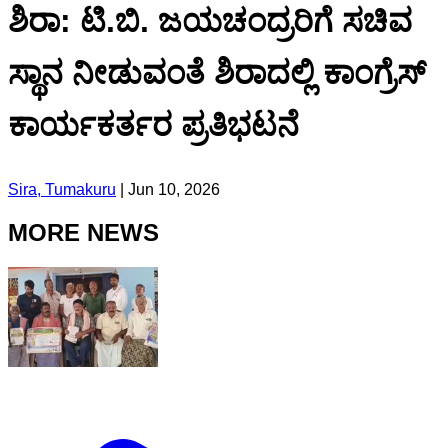
ಶಿರಾ: ಟಿ.ಬಿ. ಜಯಚಂದ್ರರಿಗೆ ಸಚಿವ
ಸ್ಥಾನ ನೀಡುವಂತೆ ಶಿರಾದಲ್ಲಿ ಕಾಂಗ್ರೆಸ್
ಕಾರ್ಯಕರ್ತರ ಪ್ರತಿಭಟನೆ
Sira, Tumakuru
|
Jun 10, 2026
MORE NEWS