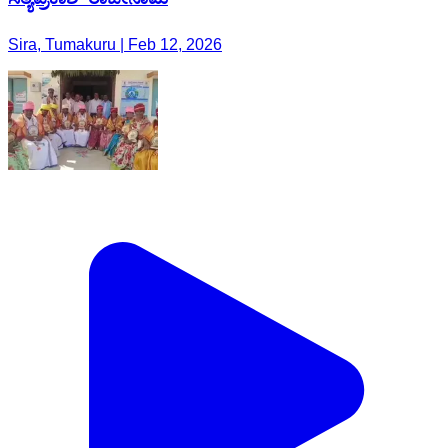
Sira, Tumakuru | Feb 12, 2026