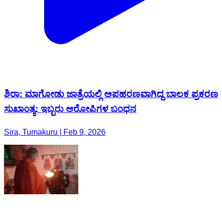
ಶಿರಾ: ಮಾಗೋಡು ಜಾತ್ರೆಯಲ್ಲಿ ಅಪಹರಣವಾಗಿದ್ದ ಬಾಲಕ ಪ್ರಕರಣ
ಸುಖಾಂತ್ಯ: ಇಬ್ಬರು ಆರೋಪಿಗಳ ಬಂಧನ
Sira, Tumakuru | Feb 9, 2026