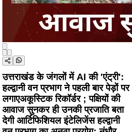
उत्तराखंड के जंगलों में AI की 'एंट्री':
हल्द्वानी वन प्रभाग ने पहली बार पेड़ों पर
लगाएअकूस्टिक रिकॉर्डर ; पक्षियों की
आवाज सुनकर ही उनकी प्रजाति बता
देगी आर्टिफिशियल इंटेलिजेंस हल्द्वानी
वन प्रभाग का अनूठा प्रयोग; नंधौर