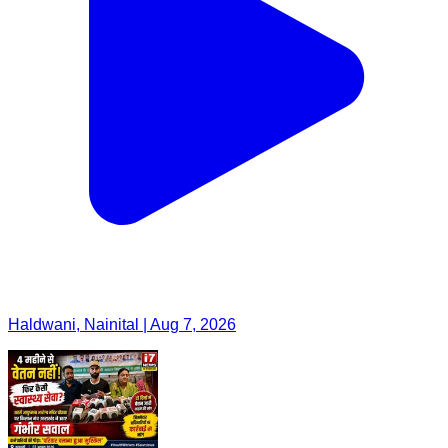
Haldwani, Nainital | Aug 7, 2026