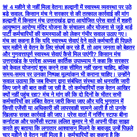
🚨 4 महीने से नहीं मिला वेतन! हल्द्वानी में स्वास्थ्य व्यवस्था पर उठे
बड़े सवाल, किसान मंच ने सरकार से की तत्काल कार्रवाई की मांग
हल्द्वानी में किसान मंच उत्तराखंड द्वारा आयोजित प्रेस वार्ता में शहरी
आयुष्मान आरोग्य मंदिर योजना के संचालन और योजना से जुड़े थर्ड
पार्टी कर्मचारियों की समस्याओं को लेकर गंभीर सवाल उठाए गए।
मंच का कहना है कि यदि स्वास्थ्य सेवाएं देने वाले कर्मचारी ही पिछले
चार महीने से वेतन के लिए संघर्ष कर रहे हैं, तो आम जनता को बेहतर
और गुणवत्तापूर्ण स्वास्थ्य सेवाएं कैसे मिल पाएंगी? किसान मंच
उत्तराखंड के प्रदेश अध्यक्ष कार्तिक उपाध्याय ने कहा कि सरकार
को केवल योजनाएं शुरू करने तक सीमित नहीं रहना चाहिए, बल्कि
समय-समय पर उनका निष्पक्ष मूल्यांकन भी कराना चाहिए। उन्होंने
सवाल उठाया कि जब विभाग द्वारा संबंधित संस्था को धनराशि जारी
किए जाने की बात कही जा रही है, तो कर्मचारियों तक वेतन आखिर
क्यों नहीं पहुंच रहा? मंच ने मांग की कि दो दिनों के भीतर सभी
कर्मचारियों का लंबित वेतन जारी किया जाए और यदि भुगतान में
किसी एजेंसी या अधिकारी की लापरवाही सामने आती है तो उनके
खिलाफ सख्त कार्रवाई की जाए। प्रेस वार्ता में नर्सिंग स्टाफ बीना
कर्नाटक और फार्मेसी स्टाफ ललित कुमार ने भी अपनी पीड़ा साझा
करते हुए बताया कि लगातार आश्वासन मिलने के बावजूद उन्हें पिछले
चार महीने से वेतन नहीं मिला है। कर्मचारियों का कहना है कि