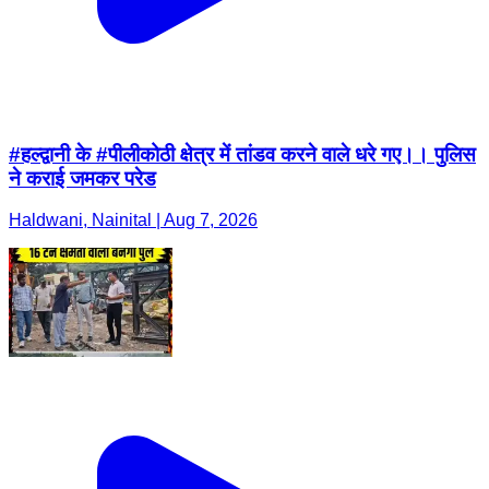
#हल्द्वानी के #पीलीकोठी क्षेत्र में तांडव करने वाले धरे गए।। पुलिस
ने कराई जमकर परेड
Haldwani, Nainital | Aug 7, 2026