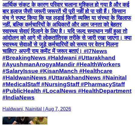
आर्थिक संकट के कारण परिवार चलाना मुश्किल हो गया है और कई
बार इलाज जैसी जरूरी जरूरतें भी पूरी नहीं हो पा रही हैं। किसान
मंच ने स्पष्ट किया कि यह लड़ाई किसी व्यक्ति या संस्था के खिलाफ
नहीं, बल्कि कर्मचारियों के अधिकारों और आम जनता को बेहतर
स्वास्थ्य सेवाएं दिलाने के लिए है। यदि जल्द समाधान नहीं हुआ तो
आंदोलन को आगे भी लोकतांत्रिक तरीके से जारी रखा जाएगा। क्या
स्वास्थ्य सेवाओं से जुड़े कर्मचारियों को समय पर वेतन मिलना
चाहिए? अपनी राय कमेंट में जरूर बताएं। #I7News
#BreakingNews #Haldwani #Uttarakhand
#AyushmanArogyaMandir #HealthWorkers
#SalaryIssue #KisanManch #Healthcare
#HaldwaniNews #UttarakhandNews #Nainital
#MedicalStaff #NursingStaff #PharmacyStaff
#PublicHealth #LocalNews #HealthDepartment
#IndiaNews
Haldwani, Nainital | Aug 7, 2026