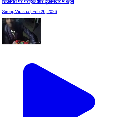
शिकायत पर ग्राहक और दुकानदार में बहस
Sironj, Vidisha | Feb 20, 2026