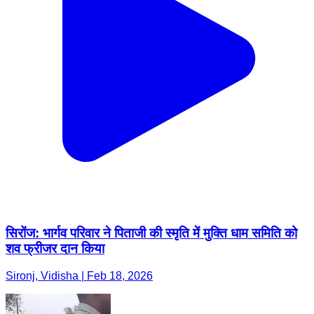
सिरोंज: भार्गव परिवार ने पिताजी की स्मृति में मुक्ति धाम समिति को
शव फ्रीजर दान किया
Sironj, Vidisha | Feb 18, 2026