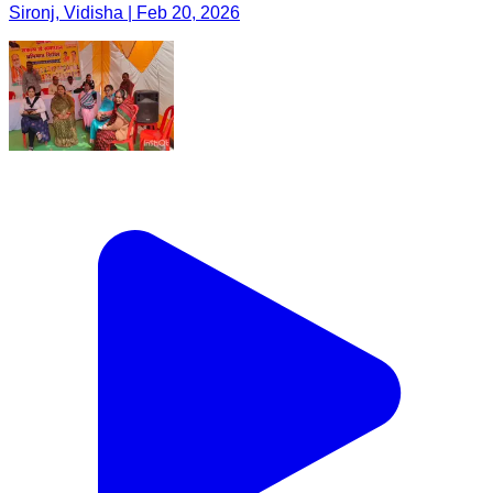
Sironj, Vidisha | Feb 20, 2026