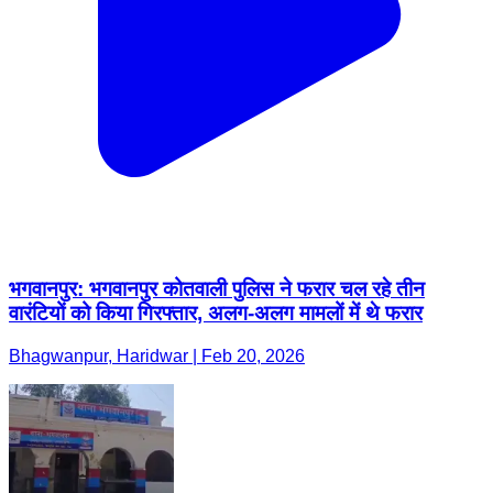
भगवानपुर: भगवानपुर कोतवाली पुलिस ने फरार चल रहे तीन
वारंटियों को किया गिरफ्तार, अलग-अलग मामलों में थे फरार
Bhagwanpur, Haridwar | Feb 20, 2026