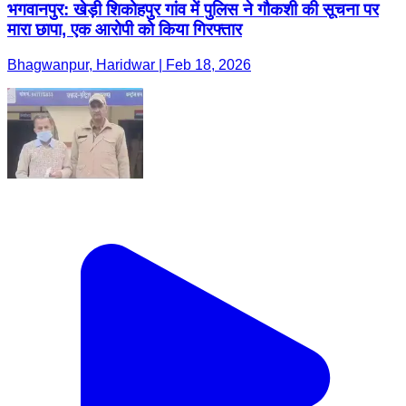
भगवानपुर: खेड़ी शिकोहपुर गांव में पुलिस ने गौकशी की सूचना पर
मारा छापा, एक आरोपी को किया गिरफ्तार
Bhagwanpur, Haridwar | Feb 18, 2026