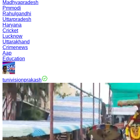
Madhyapradesh
Pmmodi
Rahulgandhi
Uttarpradesh
Haryana
Cricket
Lucknow
Uttarakhand
Crimenews
Aap
Education
tunivisionprakash