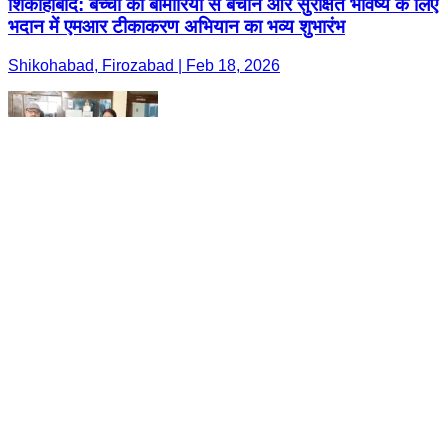
शिकोहाबाद: बच्चों को बीमारियों से बचाने और सुरक्षित भविष्य के लिए
भदान में एमआर टीकाकरण अभियान का भव्य शुभारंभ
Shikohabad, Firozabad | Feb 18, 2026