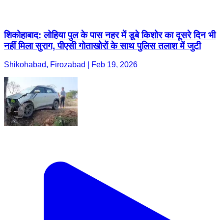
शिकोहाबाद: लोहिया पुल के पास नहर में डूबे किशोर का दूसरे दिन भी
नहीं मिला सुराग, पीएसी गोताखोरों के साथ पुलिस तलाश में जुटी
Shikohabad, Firozabad | Feb 19, 2026