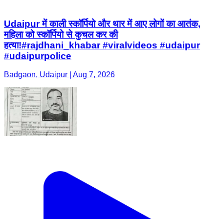
Udaipur में काली स्कॉर्पियो और थार में आए लोगों का आतंक,
महिला को स्कॉर्पियो से कुचल कर की
हत्या!#rajdhani_khabar #viralvideos #udaipur
#udaipurpolice
Badgaon, Udaipur | Aug 7, 2026