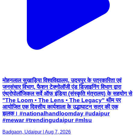
मोहनलाल सुखाड़िया विश्वविद्यालय, उदयपुर के पत्रकारिता एवं
जनसंचार विभाग, फैशन टेक्नोलॉजी एंड डिज़ाइनिंग विभाग द्वारा
एंथ्रोपोलॉजिकल सर्वे ऑफ इंडिया (संस्कृति मंत्रालय) के सहयोग से
"The Loom • The Lens • The Legacy" थीम पर
आयोजित एक दिवसीय कार्यशाला के उद्धाघाटन सत्र की एक
झलक। #nationalhandloomday #udaipur
#mewar #trendingudaipur #mlsu
Badgaon, Udaipur | Aug 7, 2026