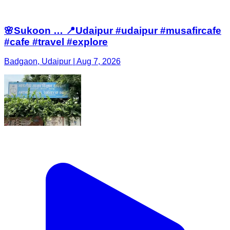
🌸Sukoon … 📍Udaipur #udaipur #musafircafe
#cafe #travel #explore
Badgaon, Udaipur | Aug 7, 2026