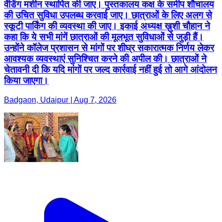
वेंडिंग मशीन स्थापित की जाए। पुस्तकालय कक्ष के समीप शौचालय
की उचित सुविधा उपलब्ध करवाई जाए। छात्राओं के लिए अलग से
स्कूटी पार्किंग की व्यवस्था की जाए। इकाई अध्यक्ष ख़ुशी चौहान ने
कहा कि ये सभी मांगें छात्राओं की मूलभूत सुविधाओं से जुड़ी हैं।
उन्होंने कॉलेज प्रशासन से मांगों पर शीघ्र सकारात्मक निर्णय लेकर
आवश्यक व्यवस्थाएं सुनिश्चित करने की अपील की। छात्राओं ने
चेतावनी दी कि यदि मांगों पर जल्द कार्रवाई नहीं हुई तो आगे आंदोलन
किया जाएगा।
Badgaon, Udaipur | Aug 7, 2026