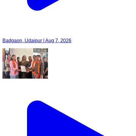
Badgaon, Udaipur | Aug 7, 2026