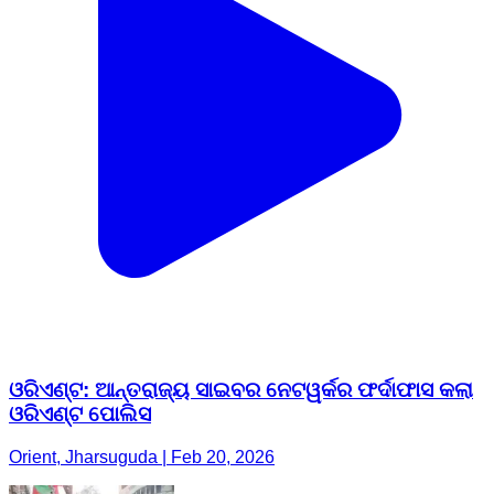
ଓରିଏଣ୍ଟ: ଆନ୍ତରାଜ୍ୟ ସାଇବର ନେଟୱର୍କର ଫର୍ଦାଫାସ କଲା
ଓରିଏଣ୍ଟ ପୋଲିସ
Orient, Jharsuguda | Feb 20, 2026