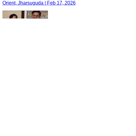
Orient, Jharsuguda | Feb 17, 2026