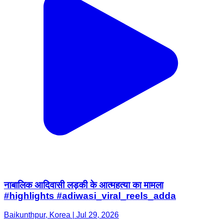
नाबालिक आदिवासी लड़की के आत्महत्या का मामला
#highlights #adiwasi_viral_reels_adda
Baikunthpur, Korea | Jul 29, 2026