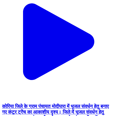
कोरिया जिले के ग्राम पंचायत मोदीपारा में भूजल संवर्धन हेतु बनाए
गए कंटूर ट्रेंच का आकाशीय दृश्य। जिले में भूजल संवर्धन हेतु