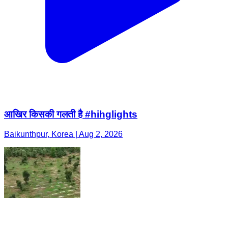
आखिर किसकी गलती है #hihglights
Baikunthpur, Korea | Aug 2, 2026