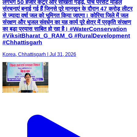
लगभग 50 हजार कंटूर और सोखता गड्ढे, पांच परसेंट मॉडल
संरचनाएं बनाई गई हैं जिनसे पूरे मानसून के दौरान 47 करोड़ लीटर
से ज्यादा वर्षा जल को भूमिगत किया जाएगा। कोरिया जिले में जल
संरक्षण और भूजल संवर्धन का यह कार्य पूरे क्षेत्र में प्रकृति संरक्षण
का बड़ा प्रयास साबित हो रहा है। #WaterConservation
#ViksitBharat_G_RAM_G #RuralDevelopment
#Chhattisgarh
Korea, Chhattisgarh | Jul 31, 2026