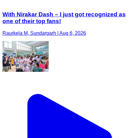
With Nirakar Dash – I just got recognized as
one of their top fans!
Raurkela M, Sundargarh | Aug 6, 2026