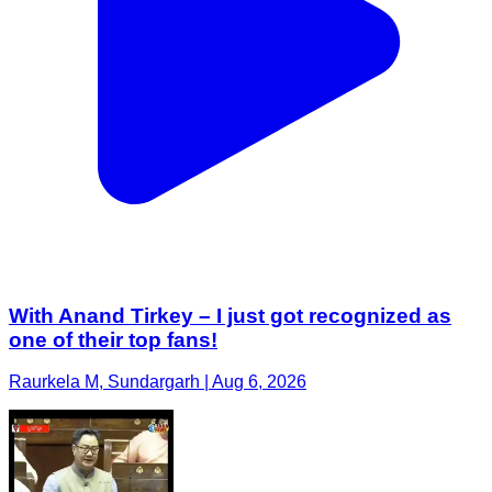
With Anand Tirkey – I just got recognized as
one of their top fans!
Raurkela M, Sundargarh | Aug 6, 2026