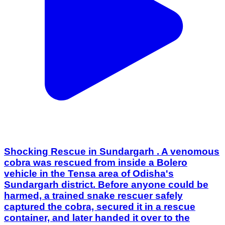
Shocking Rescue in Sundargarh . A venomous
cobra was rescued from inside a Bolero
vehicle in the Tensa area of Odisha's
Sundargarh district. Before anyone could be
harmed, a trained snake rescuer safely
captured the cobra, secured it in a rescue
container, and later handed it over to the