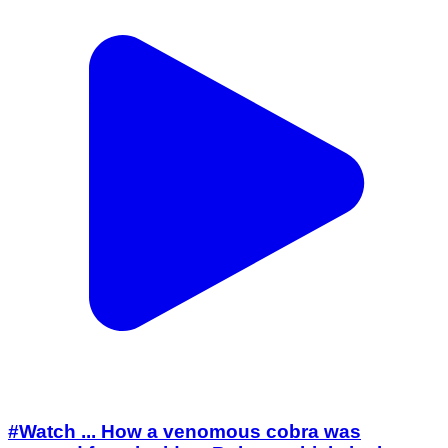
#Watch ... How a venomous cobra was