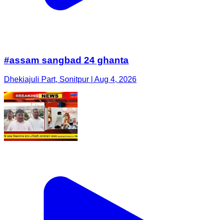
#assam sangbad 24 ghanta
Dhekiajuli Part, Sonitpur | Aug 4, 2026