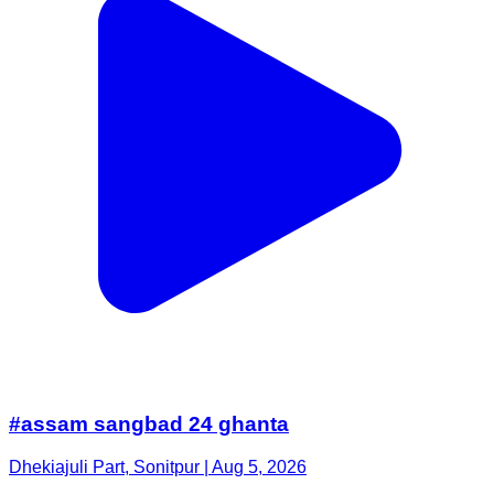
#assam sangbad 24 ghanta
Dhekiajuli Part, Sonitpur | Aug 5, 2026