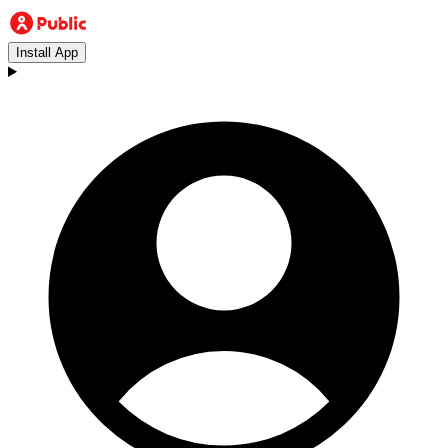
Install App