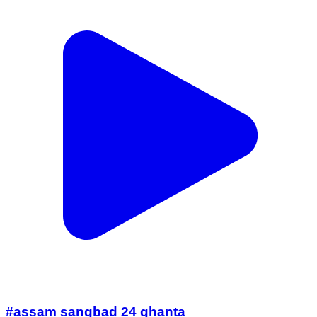
#assam sangbad 24 ghanta