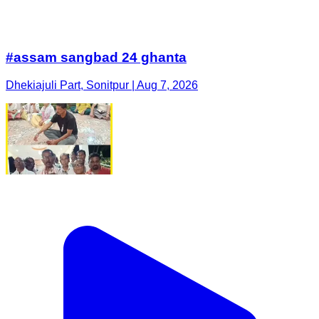
#assam sangbad 24 ghanta
Dhekiajuli Part, Sonitpur | Aug 7, 2026