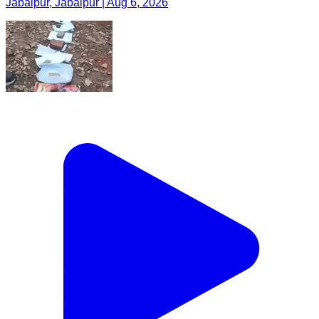
Jabalpur, Jabalpur | Aug 6, 2026