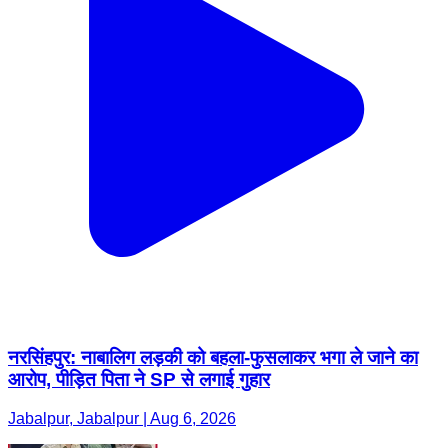
नरसिंहपुर: नाबालिग लड़की को बहला-फुसलाकर भगा ले जाने का
आरोप, पीड़ित पिता ने SP से लगाई गुहार
Jabalpur, Jabalpur | Aug 6, 2026