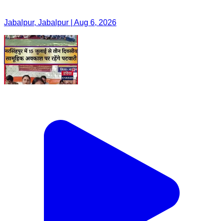
Jabalpur, Jabalpur | Aug 6, 2026