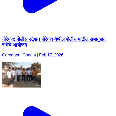
गोरेगाव: पोलीस स्टेशन गोरेगाव येथील पोलीस पाटील सभागृहात
सभेचे आयोजन
Goregaon, Gondia | Feb 17, 2026