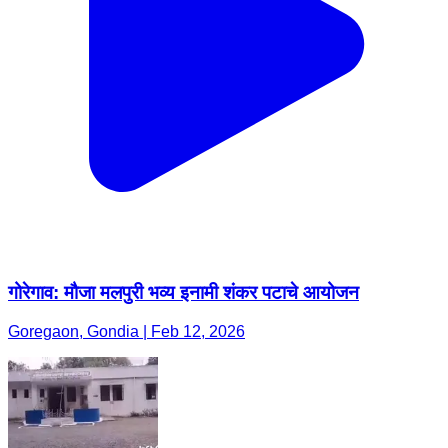
गोरेगाव: मौजा मलपुरी भव्य इनामी शंकर पटाचे आयोजन
Goregaon, Gondia | Feb 12, 2026