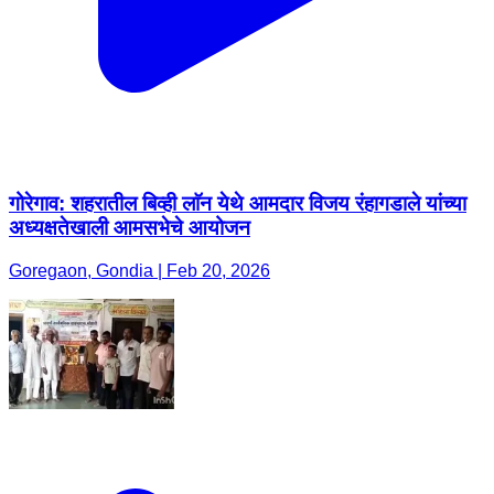
गोरेगाव: शहरातील बिव्ही लाॅन येथे आमदार विजय रंहागडाले यांच्या
अध्यक्षतेखाली आमसभेचे आयोजन
Goregaon, Gondia | Feb 20, 2026