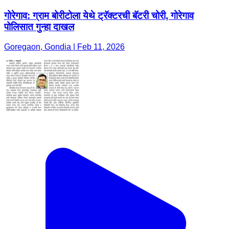
गोरेगाव: ग्राम बोरीटोला येथे ट्रॅक्टरची बॅटरी चोरी, गोरेगाव
पोलिसात गुन्हा दाखल
Goregaon, Gondia | Feb 11, 2026