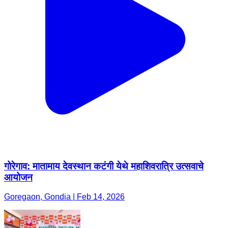
गोरेगाव: मातामाय देवस्थान कटंगी येथे महाशिवरात्रि उत्सवाचे
आयोजन
Goregaon, Gondia | Feb 14, 2026