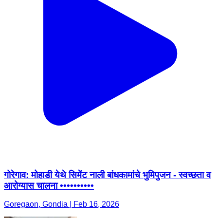
गोरेगाव: मोहाडी येथे सिमेंट नाली बांधकामांचे भुमिपुजन - स्वच्छता व
आरोग्यास चालना ••••••••••
Goregaon, Gondia | Feb 16, 2026