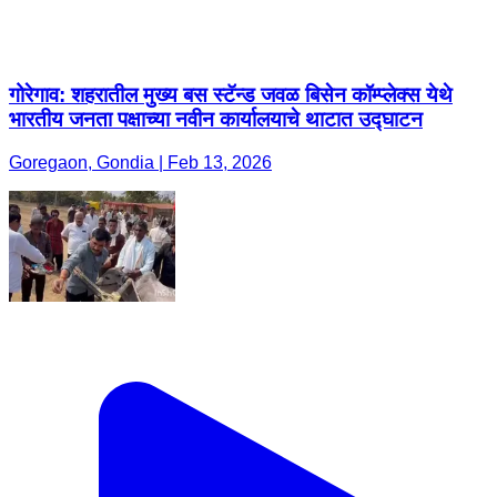
गोरेगाव: शहरातील मुख्य बस स्टॅन्ड जवळ बिसेन कॉम्प्लेक्स येथे
भारतीय जनता पक्षाच्या नवीन कार्यालयाचे थाटात उद्घाटन
Goregaon, Gondia | Feb 13, 2026