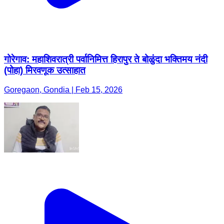
गोरेगाव: महाशिवरात्री पर्वानिमित्त हिरापुर ते बोळुंदा भक्तिमय नंदी
(पोहा) मिरवणूक उत्साहात
Goregaon, Gondia | Feb 15, 2026