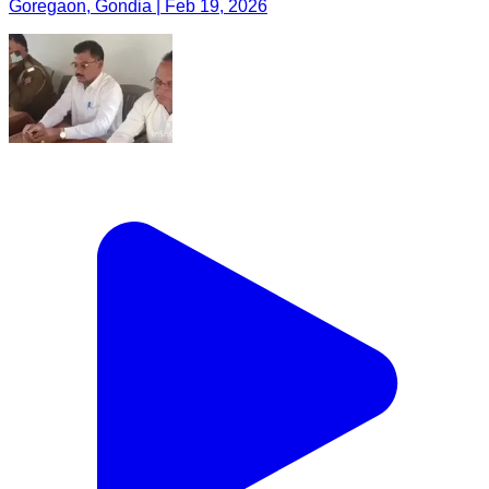
Goregaon, Gondia | Feb 19, 2026