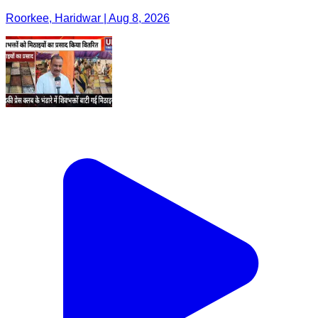
Roorkee, Haridwar | Aug 8, 2026