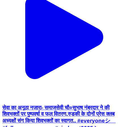
सेवा का अनूठा नज़ारा- समाजसेवी चौ०सुभाष नंबरदार ने की
शिवभक्तों पर पुष्पवर्षा व फल वितरण,रुड़की के दोनों प्रेस क्लब
अध्यक्षों संग किया शिवभक्तों का स्वागत.. #everyoneシ゚