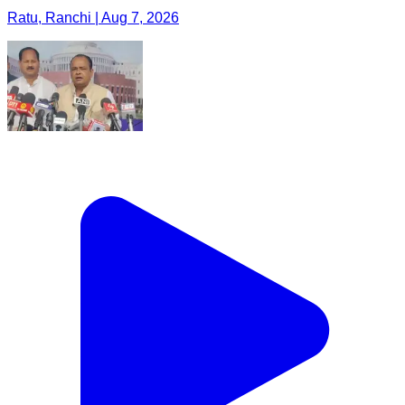
Ratu, Ranchi | Aug 7, 2026