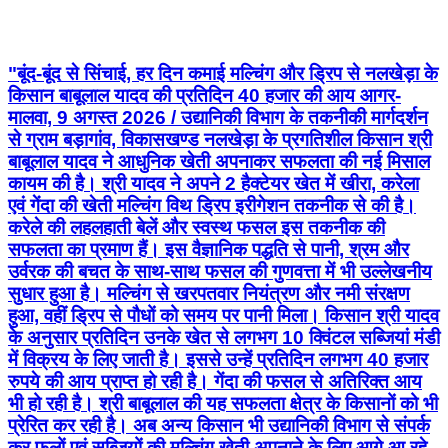
"बूंद-बूंद से सिंचाई, हर दिन कमाई मल्चिंग और ड्रिप से नलखेड़ा के
किसान बाबूलाल यादव की प्रतिदिन 40 हजार की आय आगर-
मालवा, 9 अगस्त 2026 / उद्यानिकी विभाग के तकनीकी मार्गदर्शन
से ग्राम बड़ागांव, विकासखण्ड नलखेड़ा के प्रगतिशील किसान श्री
बाबूलाल यादव ने आधुनिक खेती अपनाकर सफलता की नई मिसाल
कायम की है। श्री यादव ने अपने 2 हैक्टेयर खेत में खीरा, करेला
एवं गेंदा की खेती मल्चिंग विथ ड्रिप इरीगेशन तकनीक से की है।
करेले की लहलहाती बेलें और स्वस्थ फसल इस तकनीक की
सफलता का प्रमाण हैं। इस वैज्ञानिक पद्धति से पानी, श्रम और
उर्वरक की बचत के साथ-साथ फसल की गुणवत्ता में भी उल्लेखनीय
सुधार हुआ है। मल्चिंग से खरपतवार नियंत्रण और नमी संरक्षण
हुआ, वहीं ड्रिप से पौधों को समय पर पानी मिला। किसान श्री यादव
के अनुसार प्रतिदिन उनके खेत से लगभग 10 क्विंटल सब्जियां मंडी
में विक्रय के लिए जाती है। इससे उन्हें प्रतिदिन लगभग 40 हजार
रुपये की आय प्राप्त हो रही है। गेंदा की फसल से अतिरिक्त आय
भी हो रही है। श्री बाबूलाल की यह सफलता क्षेत्र के किसानों को भी
प्रेरित कर रही है। अब अन्य किसान भी उद्यानिकी विभाग से संपर्क
कर फूलों एवं सब्जियों की मल्चिंग खेती अपनाने के लिए आगे आ रहे