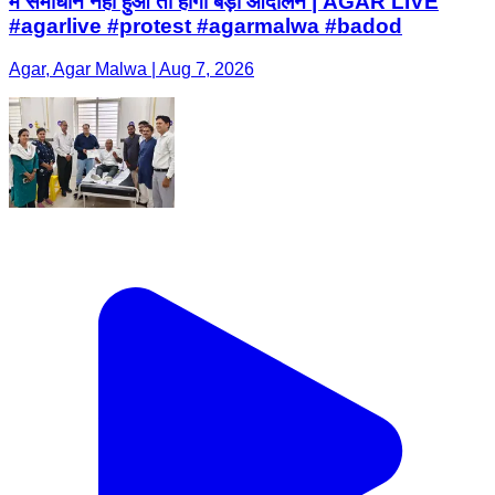
में समाधान नहीं हुआ तो होगा बड़ा आंदोलन | AGAR LIVE
#agarlive #protest #agarmalwa #badod
Agar, Agar Malwa | Aug 7, 2026