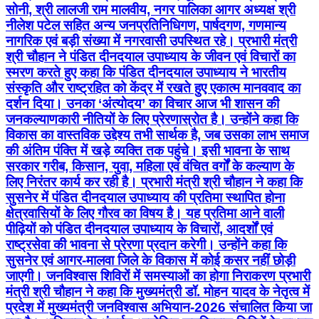
सोनी, श्री लालजी राम मालवीय, नगर पालिका आगर अध्यक्ष श्री
नीलेश पटेल सहित अन्य जनप्रतिनिधिगण, पार्षदगण, गणमान्य
नागरिक एवं बड़ी संख्या में नगरवासी उपस्थित रहे। प्रभारी मंत्री
श्री चौहान ने पंडित दीनदयाल उपाध्याय के जीवन एवं विचारों का
स्मरण करते हुए कहा कि पंडित दीनदयाल उपाध्याय ने भारतीय
संस्कृति और राष्ट्रहित को केंद्र में रखते हुए एकात्म मानववाद का
दर्शन दिया। उनका ‘अंत्योदय’ का विचार आज भी शासन की
जनकल्याणकारी नीतियों के लिए प्रेरणास्रोत है। उन्होंने कहा कि
विकास का वास्तविक उद्देश्य तभी सार्थक है, जब उसका लाभ समाज
की अंतिम पंक्ति में खड़े व्यक्ति तक पहुंचे। इसी भावना के साथ
सरकार गरीब, किसान, युवा, महिला एवं वंचित वर्गों के कल्याण के
लिए निरंतर कार्य कर रही है। प्रभारी मंत्री श्री चौहान ने कहा कि
सुसनेर में पंडित दीनदयाल उपाध्याय की प्रतिमा स्थापित होना
क्षेत्रवासियों के लिए गौरव का विषय है। यह प्रतिमा आने वाली
पीढ़ियों को पंडित दीनदयाल उपाध्याय के विचारों, आदर्शों एवं
राष्ट्रसेवा की भावना से प्रेरणा प्रदान करेगी। उन्होंने कहा कि
सुसनेर एवं आगर-मालवा जिले के विकास में कोई कसर नहीं छोड़ी
जाएगी। जनविश्वास शिविरों में समस्याओं का होगा निराकरण प्रभारी
मंत्री श्री चौहान ने कहा कि मुख्यमंत्री डॉ. मोहन यादव के नेतृत्व में
प्रदेश में मुख्यमंत्री जनविश्वास अभियान-2026 संचालित किया जा