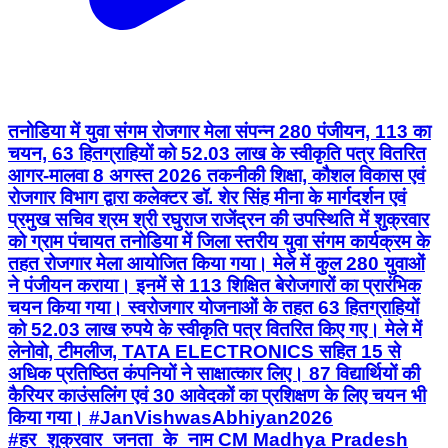
तनोडिया में युवा संगम रोजगार मेला संपन्न 280 पंजीयन, 113 का
चयन, 63 हितग्राहियों को 52.03 लाख के स्वीकृति पत्र वितरित
आगर-मालवा 8 अगस्त 2026 तकनीकी शिक्षा, कौशल विकास एवं
रोजगार विभाग द्वारा कलेक्टर डॉ. शेर सिंह मीना के मार्गदर्शन एवं
प्रमुख सचिव श्रम श्री रघुराज राजेंद्रन की उपस्थिति में शुक्रवार
को ग्राम पंचायत तनोडिया में जिला स्तरीय युवा संगम कार्यक्रम के
तहत रोजगार मेला आयोजित किया गया। मेले में कुल 280 युवाओं
ने पंजीयन कराया। इनमें से 113 शिक्षित बेरोजगारों का प्रारंभिक
चयन किया गया। स्वरोजगार योजनाओं के तहत 63 हितग्राहियों
को 52.03 लाख रुपये के स्वीकृति पत्र वितरित किए गए। मेले में
लेनोवो, टीमलीज, TATA ELECTRONICS सहित 15 से
अधिक प्रतिष्ठित कंपनियों ने साक्षात्कार लिए। 87 विद्यार्थियों की
कैरियर काउंसलिंग एवं 30 आवेदकों का प्रशिक्षण के लिए चयन भी
किया गया। #JanVishwasAbhiyan2026
#हर_शुक्रवार_जनता_के_नाम CM Madhya Pradesh