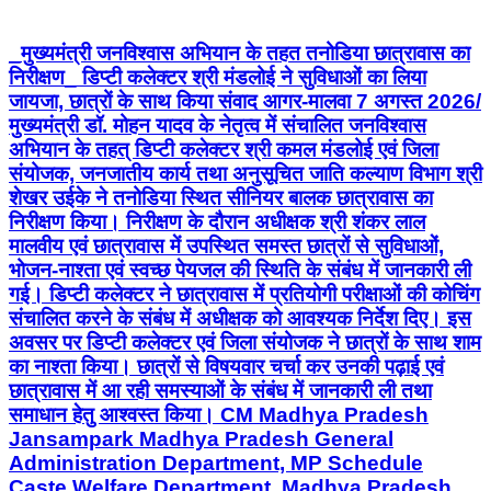
_मुख्यमंत्री जनविश्वास अभियान के तहत तनोडिया छात्रावास का
निरीक्षण_ डिप्टी कलेक्टर श्री मंडलोई ने सुविधाओं का लिया
जायजा, छात्रों के साथ किया संवाद आगर-मालवा 7 अगस्त 2026/
मुख्यमंत्री डॉ. मोहन यादव के नेतृत्व में संचालित जनविश्वास
अभियान के तहत् डिप्टी कलेक्टर श्री कमल मंडलोई एवं जिला
संयोजक, जनजातीय कार्य तथा अनुसूचित जाति कल्याण विभाग श्री
शेखर उईके ने तनोडिया स्थित सीनियर बालक छात्रावास का
निरीक्षण किया। निरीक्षण के दौरान अधीक्षक श्री शंकर लाल
मालवीय एवं छात्रावास में उपस्थित समस्त छात्रों से सुविधाओं,
भोजन-नाश्ता एवं स्वच्छ पेयजल की स्थिति के संबंध में जानकारी ली
गई। डिप्टी कलेक्टर ने छात्रावास में प्रतियोगी परीक्षाओं की कोचिंग
संचालित करने के संबंध में अधीक्षक को आवश्यक निर्देश दिए। इस
अवसर पर डिप्टी कलेक्टर एवं जिला संयोजक ने छात्रों के साथ शाम
का नाश्ता किया। छात्रों से विषयवार चर्चा कर उनकी पढ़ाई एवं
छात्रावास में आ रही समस्याओं के संबंध में जानकारी ली तथा
समाधान हेतु आश्वस्त किया। CM Madhya Pradesh
Jansampark Madhya Pradesh General
Administration Department, MP Schedule
Caste Welfare Department, Madhya Pradesh