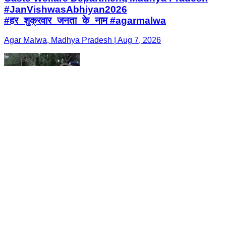
#JanVishwasAbhiyan2026
#हर_शुक्रवार_जनता_के_नाम #agarmalwa
Agar Malwa, Madhya Pradesh | Aug 7, 2026