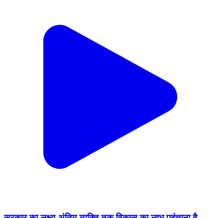
सरकार का लक्ष्य अंतिम व्यक्ति तक विकास का लाभ पहुंचाना है –