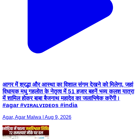
आगर में श्रद्धा और आस्था का विशाल संगम देखने को मिलेगा, जहां
विधायक मधु गहलोत के नेतृत्व में 51 हजार बहनें भव्य कलश यात्रा
में शामिल होकर बाबा बैजनाथ महादेव का जलाभिषेक करेंगी।
#agar #ᴠɪʀᴀʟᴠɪᴅᴇᴏs #india
Agar, Agar Malwa | Aug 9, 2026