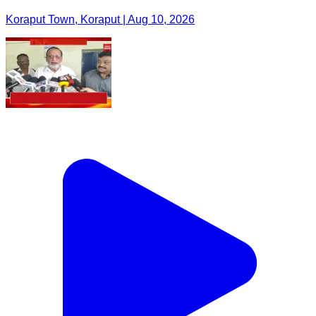
Koraput Town, Koraput | Aug 10, 2026