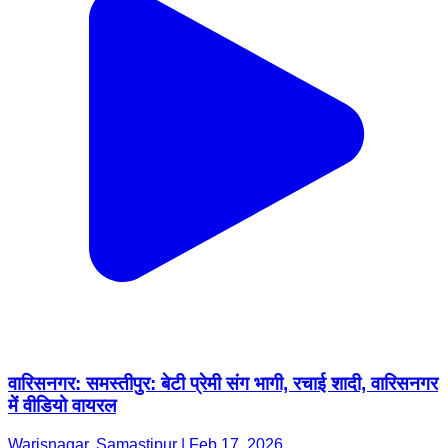
वारिसनगर: समस्तीपुर: बेटी प्रेमी संग भागी, रचाई शादी, वारिसनगर
में वीडियो वायरल
Warisnagar, Samastipur | Feb 17, 2026