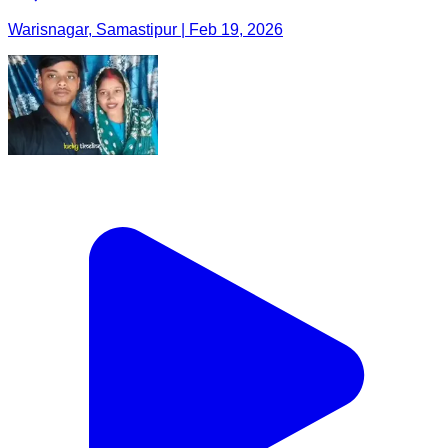
Warisnagar, Samastipur | Feb 19, 2026