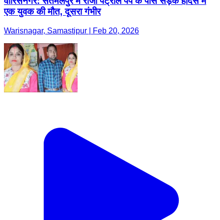
वारिसनगर: सतमलपुर में राजा पेट्रोल पंप के पास सड़क हादसे में
एक युवक की मौत, दूसरा गंभीर
Warisnagar, Samastipur | Feb 20, 2026