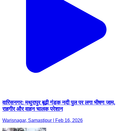
वारिसनगर: मथुरापुर बूढ़ी गंडक नदी पुल पर लगा भीषण जाम,
राहगीर और वाहन चालक परेशान
Warisnagar, Samastipur | Feb 16, 2026