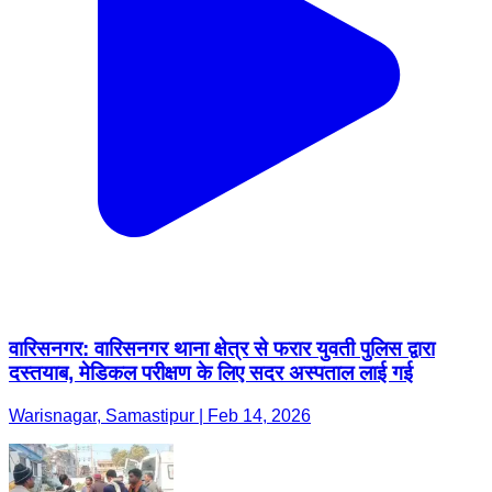
वारिसनगर: वारिसनगर थाना क्षेत्र से फरार युवती पुलिस द्वारा
दस्तयाब, मेडिकल परीक्षण के लिए सदर अस्पताल लाई गई
Warisnagar, Samastipur | Feb 14, 2026