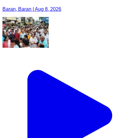
Baran, Baran | Aug 8, 2026