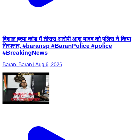
विशाल हत्या कांड में तीसरा आरोपी आशु यादव को पुलिस ने किया
गिरफ्तार, #baransp #BaranPolice #police
#BreakingNews
Baran, Baran | Aug 6, 2026