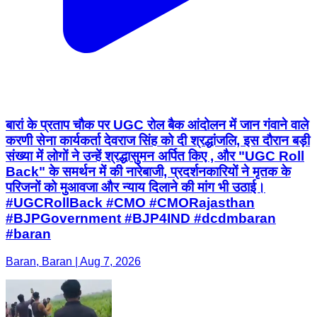
बारां के प्रताप चौक पर UGC रोल बैक आंदोलन में जान गंवाने वाले
करणी सेना कार्यकर्ता देवराज सिंह को दी श्रद्धांजलि, इस दौरान बड़ी
संख्या में लोगों ने उन्हें श्रद्धासुमन अर्पित किए , और "UGC Roll
Back" के समर्थन में की नारेबाजी, प्रदर्शनकारियों ने मृतक के
परिजनों को मुआवजा और न्याय दिलाने की मांग भी उठाई।
#UGCRollBack #CMO #CMORajasthan
#BJPGovernment #BJP4IND #dcdmbaran
#baran
Baran, Baran | Aug 7, 2026