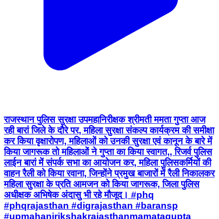
राजस्थान पुलिस सुरक्षा उपमहानिरीक्षक श्रीमती ममता गुप्ता आज
रही बारां जिले के दौरे पर, महिला सुरक्षा संकल्प कार्यक्रम की समीक्षा
कर किया वृक्षारोपण, महिलाओं को उनकी सुरक्षा एवं कानून के बारे में
किया जागरूक तो महिलाओं ने गुप्ता का किया स्वागत,, रिजर्व पुलिस
लाईन बारां में संपर्क सभा का आयोजन कर, महिला पुलिसकर्मियों की
वाहन रैली को किया रवाना, जिन्होंने प्रमुख बाजारों में रैली निकालकर
महिला सुरक्षा के प्रति आमजन को किया जागरूक, जिला पुलिस
अधीक्षक अभिषेक अंदासु भी रहे मौजूद। #phq
#phqrajasthan #digrajasthan #baransp
#upmahanirikshakrajasthanmamatagupta