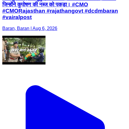
जिन्होंने कुपोषण की नब्ज को पकड़ा। #CMO
#CMORajasthan #rajathangovt #dcdmbaran
#vairalpost
Baran, Baran | Aug 6, 2026