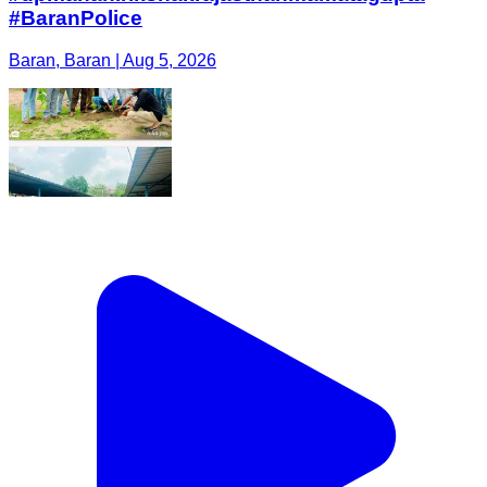
#BaranPolice
Baran, Baran | Aug 5, 2026