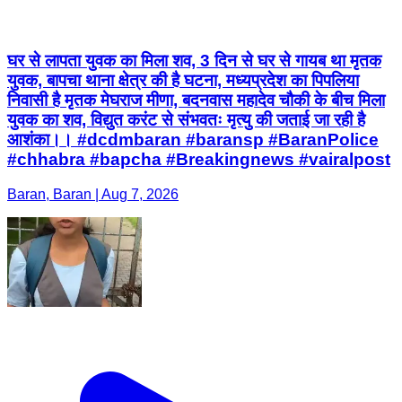
घर से लापता युवक का मिला शव, 3 दिन से घर से गायब था मृतक
युवक, बापचा थाना क्षेत्र की है घटना, मध्यप्रदेश का पिपलिया
निवासी है मृतक मेघराज मीणा, बदनवास महादेव चौकी के बीच मिला
युवक का शव, विद्युत करंट से संभवतः मृत्यु की जताई जा रही है
आशंका।। #dcdmbaran #baransp #BaranPolice
#chhabra #bapcha #Breakingnews #vairalpost
Baran, Baran | Aug 7, 2026