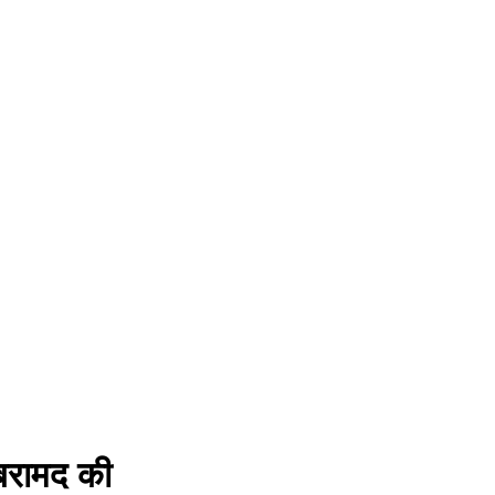
 बरामद की