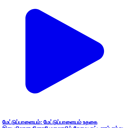
மேட்டுப்பாளையம்: மேட்டுப்பாளையம் உதகை