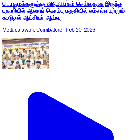
பொதுமக்களுக்கு விநியோகம் செய்வதாக இருந்த
புகாரியில் ஆலாங் கொம்பு பகுதியில் எம்எல்ஏ மற்றும்
கூடுதல் ஆட்சியர் ஆய்வு
Mettupalayam, Coimbatore | Feb 20, 2026