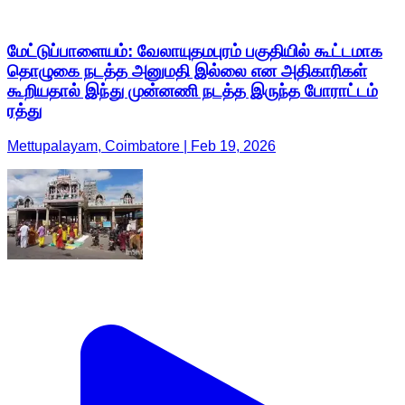
மேட்டுப்பாளையம்: வேலாயுதமபுரம் பகுதியில் கூட்டமாக
தொழுகை நடத்த அனுமதி இல்லை என அதிகாரிகள்
கூறியதால் இந்து முன்னணி நடத்த இருந்த போராட்டம்
ரத்து
Mettupalayam, Coimbatore | Feb 19, 2026