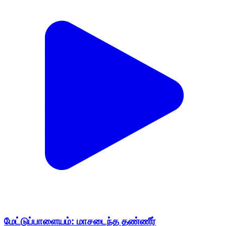
மேட்டுப்பாளையம்: மாசடைந்த தண்ணீர்