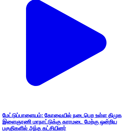
மேட்டுப்பாளையம்: கோவையில் நடைபெற உள்ள திமுக
இளைஞரணி மாநாட்டுக்கு காரமடை மேற்கு ஒன்றிய
பகுதிகளில் அந்த கட்சியினர்