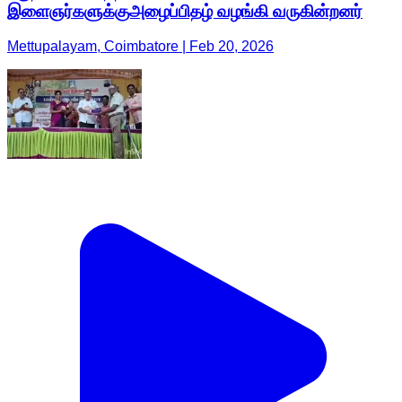
இளைஞர்களுக்குஅழைப்பிதழ் வழங்கி வருகின்றனர்
Mettupalayam, Coimbatore | Feb 20, 2026