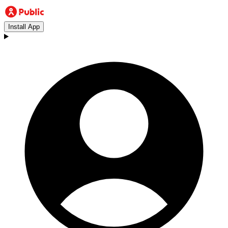
Install App