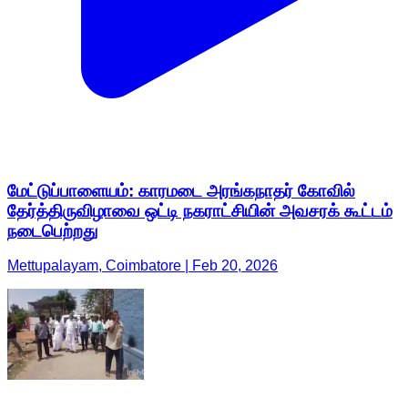
மேட்டுப்பாளையம்: காரமடை அரங்கநாதர் கோவில்
தேர்த்திருவிழாவை ஒட்டி நகராட்சியின் அவசரக் கூட்டம்
நடைபெற்றது
Mettupalayam, Coimbatore | Feb 20, 2026