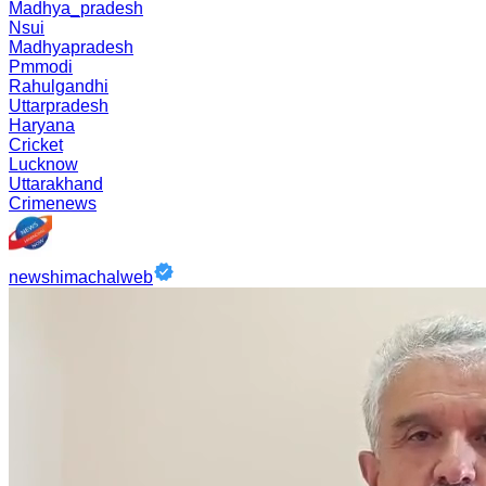
Madhya_pradesh
Nsui
Madhyapradesh
Pmmodi
Rahulgandhi
Uttarpradesh
Haryana
Cricket
Lucknow
Uttarakhand
Crimenews
newshimachalweb