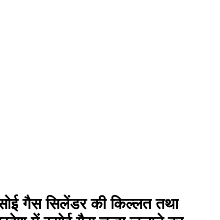
ं रसोई गैस सिलेंडर की किल्लत तथा