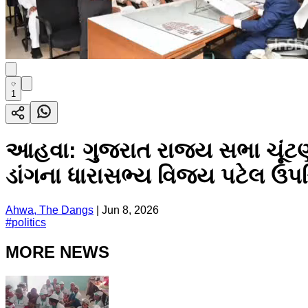
1
આહવા: ગુજરાત રાજ્ય સભા ચૂંટણી 
ડાંગના ધારાસભ્ય વિજય પટેલ ઉપસ
Ahwa, The Dangs
|
Jun 8, 2026
#
politics
MORE NEWS