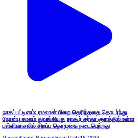
நாகப்பட்டினம்: ரமலான் பிறை தெரிந்ததை தொடர்ந்து
நோன்பு காலம் துவங்கியது நாகூர் தர்கா குளத்தில் உள்ள
பள்ளிவாசலில் சிறப்பு தொழுகை நடைபெற்றது
Nagapattinam, Nagapattinam | Feb 18, 2026