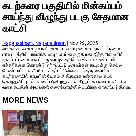
கடற்கரை பகுதியில் மின்கம்பம்
சாய்ந்து விழுந்து படகு சேதமான
காட்சி
Nagapattinam, Nagapattinam
|
Nov 29, 2025
வங்கக்கடலில் உருவாகியுள்ள புயல் காரணமாக நாகப்பட்டினம்
மாவட்டத்தில் பரவலாக மழை பெய்து வருகிறது இந்த நிலையில்
நாகப்பட்டினம் மாவட்ட துறைமுகத்தில் நான்காம் எண் புயல்
எச்சரிக்கை கொண்டு ஏற்றப்பட்டு மீனவர்கள் கடலுக்கு செல்ல
வேண்டாம் என அறிவுறுத்தப்பட்டுள்ளது எந்த நிலையில்
கடற்கரையில் காற்றின் வேகம் அதிகமாக உள்ளதால் கடல்
கொந்தளிப்புடன் காணப்படுகிறது கடல் சீற்றம் காரணமாக 5 அடி
வரை கடலின் அலைகள் கரையோரத்தில் உயர்ந்து காணப்படுகிறது.
MORE NEWS