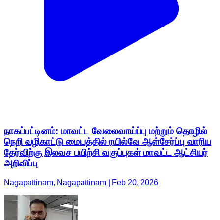
நாகப்பட்டினம்: மாவட்ட வேலைவாய்ப்பு மற்றும் தொழில்
நெறி வழிகாட்டு மையத்தில் ரயில்வே ஆள்சேர்ப்பு வாரிய
தேர்விற்கு இலவச பயிற்சி வகுப்புகள் மாவட்ட ஆட்சியர்
அறிவிப்பு
Nagapattinam, Nagapattinam | Feb 20, 2026