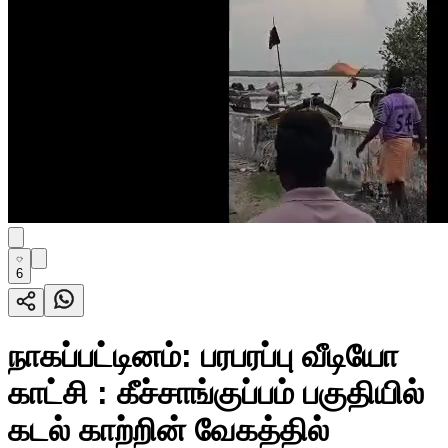
6
நாகப்பட்டினம்: பரபரப்பு வீடியோ
காட்சி : கீச்சாங்குப்பம் பகுதியில்
கடல் காற்றின் வேகத்தில்