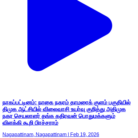
நாகப்பட்டினம்: நாகை நகரம் தாமரைக் குளம் பகுதியில்
திமுக ஆட்சியில் விலைவாசி உயர்வு குறித்து அதிமுக
நகர செயலாளர் தங்க கதிரவன் பொதுமக்களும்
விளக்கி கூறி பிரச்சாரம்
Nagapattinam, Nagapattinam | Feb 19, 2026