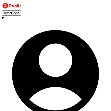
Install App