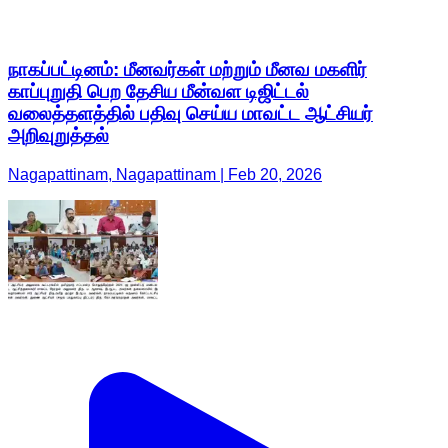
நாகப்பட்டினம்: மீனவர்கள் மற்றும் மீனவ மகளிர்
காப்புறுதி பெற தேசிய மீன்வள டிஜிட்டல்
வலைத்தளத்தில் பதிவு செய்ய மாவட்ட ஆட்சியர்
அறிவுறுத்தல்
Nagapattinam, Nagapattinam | Feb 20, 2026