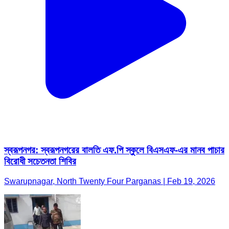
স্বরূপনগর: স্বরূপনগরের বালতি এফ.পি স্কুলে বিএসএফ-এর মানব পাচার
বিরোধী সচেতনতা শিবির
Swarupnagar, North Twenty Four Parganas | Feb 19, 2026