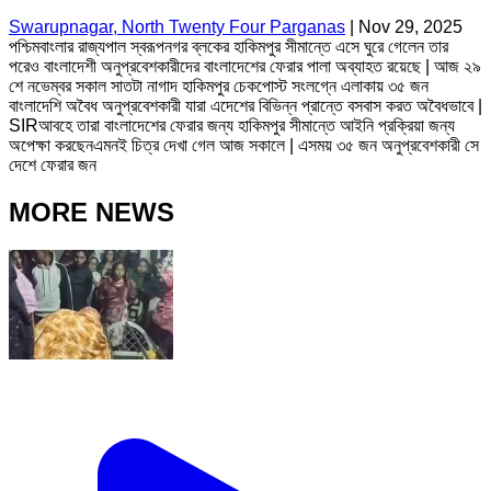
Swarupnagar, North Twenty Four Parganas
|
Nov 29, 2025
পশ্চিমবাংলার রাজ্যপাল স্বরূপনগর ব্লকের হাকিমপুর সীমান্তে এসে ঘুরে গেলেন তার
পরেও বাংলাদেশী অনুপ্রবেশকারীদের বাংলাদেশের ফেরার পালা অব্যাহত রয়েছে | আজ ২৯
শে নভেম্বর সকাল সাতটা নাগাদ হাকিমপুর চেকপোস্ট সংলগ্নে এলাকায় ৩৫ জন
বাংলাদেশি অবৈধ অনুপ্রবেশকারী যারা এদেশের বিভিন্ন প্রান্তে বসবাস করত অবৈধভাবে |
SIRআবহে তারা বাংলাদেশের ফেরার জন্য হাকিমপুর সীমান্তে আইনি প্রক্রিয়া জন্য
অপেক্ষা করছেনএমনই চিত্র দেখা গেল আজ সকালে | এসময় ৩৫ জন অনুপ্রবেশকারী সে
দেশে ফেরার জন
MORE NEWS