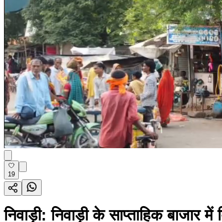
19
निवाड़ी: निवाड़ी के साप्ताहिक बाजार में 