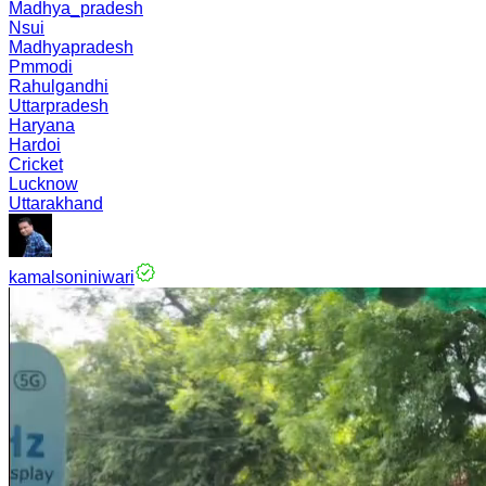
Madhya_pradesh
Nsui
Madhyapradesh
Pmmodi
Rahulgandhi
Uttarpradesh
Haryana
Hardoi
Cricket
Lucknow
Uttarakhand
kamalsoniniwari