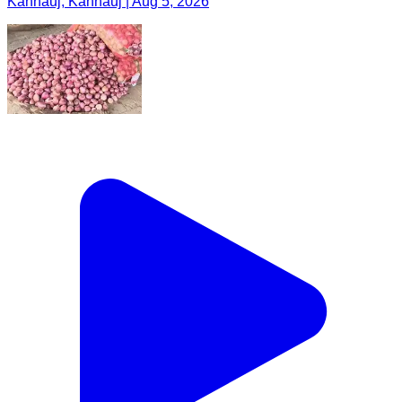
Kannauj, Kannauj | Aug 5, 2026