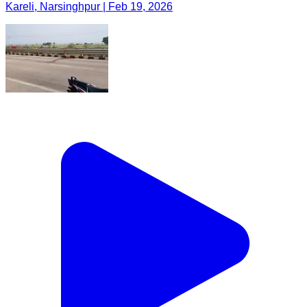
Kareli, Narsinghpur | Feb 19, 2026