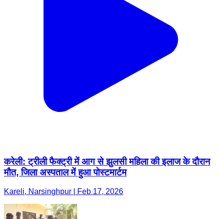
करेली: ट्रीली फैक्ट्री में आग से झुलसी महिला की इलाज के दौरान
मौत, जिला अस्पताल में हुआ पोस्टमार्टम
Kareli, Narsinghpur | Feb 17, 2026