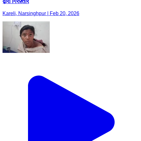
द्वारा गिरफ़्तार
Kareli, Narsinghpur | Feb 20, 2026