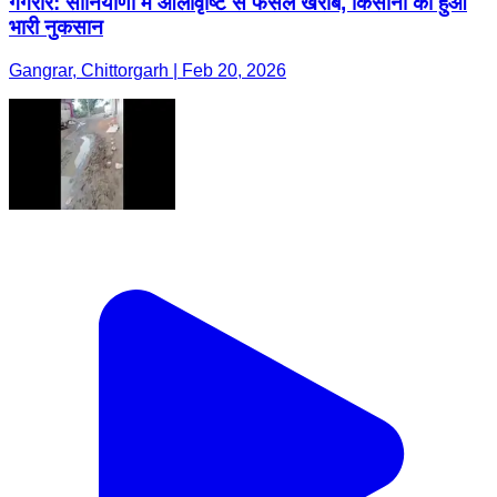
गंगरार: सोनियाणा में ओलावृष्टि से फसल खराब, किसानों को हुआ
भारी नुकसान
Gangrar, Chittorgarh | Feb 20, 2026