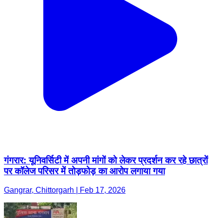
गंगरार: यूनिवर्सिटी में अपनी मांगों को लेकर प्रदर्शन कर रहे छात्रों
पर कॉलेज परिसर में तोड़फोड़ का आरोप लगाया गया
Gangrar, Chittorgarh | Feb 17, 2026