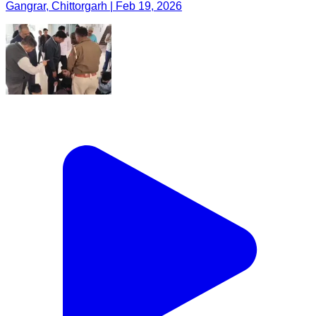
Gangrar, Chittorgarh | Feb 19, 2026