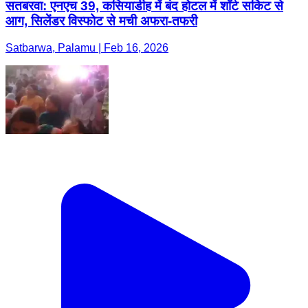
सतबरवा: एनएच 39, कसियाडीह में बंद होटल में शॉर्ट सर्किट से
आग, सिलेंडर विस्फोट से मची अफरा-तफरी
Satbarwa, Palamu | Feb 16, 2026