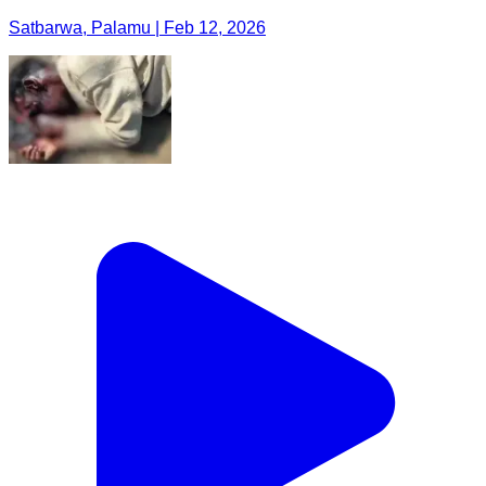
Satbarwa, Palamu | Feb 12, 2026