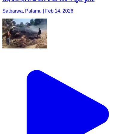
Satbarwa, Palamu | Feb 14, 2026