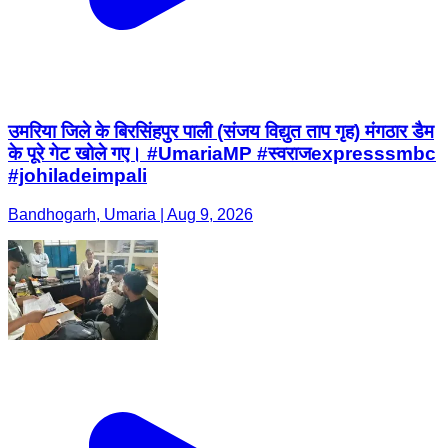
उमरिया जिले के बिरसिंहपुर पाली (संजय विद्युत ताप गृह) मंगठार डैम
के पूरे गेट खोले गए। #UmariaMP #स्वराजexpresssmbc
#johiladeimpali
Bandhogarh, Umaria | Aug 9, 2026