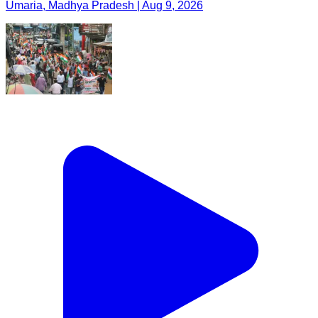
Umaria, Madhya Pradesh | Aug 9, 2026